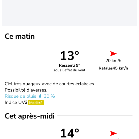
Ce matin
13°
20 km/h
Ressenti 9°
Rafales
45 km/h
sous l'effet du vent
Ciel très nuageux avec de courtes éclaircies.
Possibilité d'averses.
Risque de pluie
30 %
Indice UV
3
Modéré
Cet après-midi
14°