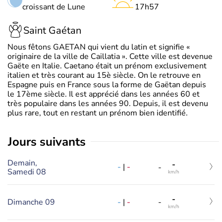
croissant de Lune
17h57
Saint Gaétan
Nous fêtons GAETAN qui vient du latin et signifie «
originaire de la ville de Caillatia ». Cette ville est devenue
Gaëte en Italie. Caetano était un prénom exclusivement
italien et très courant au 15è siècle. On le retrouve en
Espagne puis en France sous la forme de Gaëtan depuis
le 17ème siècle. Il est apprécié dans les années 60 et
très populaire dans les années 90. Depuis, il est devenu
plus rare, tout en restant un prénom bien identifié.
jours suivants
Demain,
-
-
|
-
-
Samedi 08
km/h
-
-
|
-
Dimanche 09
-
km/h