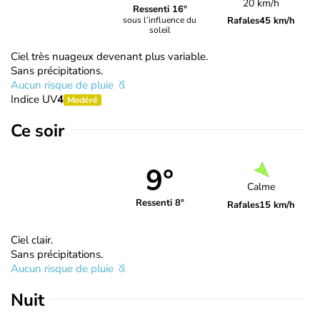
20 km/h
Ressenti 16°
Rafales
45 km/h
sous l’influence du
soleil
Ciel très nuageux devenant plus variable.
Sans précipitations.
Aucun risque de pluie
Indice UV
4
Modéré
Ce soir
9°
Calme
Ressenti 8°
Rafales
15 km/h
Ciel clair.
Sans précipitations.
Aucun risque de pluie
Nuit