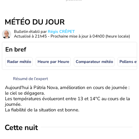
MÉTÉO DU JOUR
Bulletin établi par
Régis CRÊPET
Actualisé à
21h45
- Prochaine mise à jour à
04h00
(heure locale)
En bref
Radar météo
Heure par Heure
Comparateur météo
Pollens et
Résumé de l’expert
Aujourd'hui à Pátria Nova, amélioration en cours de journée :
le ciel se dégagera.
Les températures évolueront entre 13 et 14°C au cours de la
journée.
La fiabilité de la situation est bonne.
Cette nuit