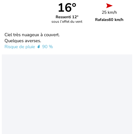
16°
25 km/h
Ressenti 12°
Rafales
60 km/h
sous l'effet du vent
Ciel très nuageux à couvert.
Quelques averses.
Risque de pluie
90 %