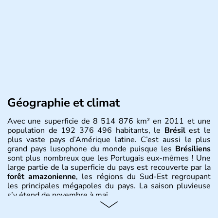
Géographie et climat
Avec une superficie de 8 514 876 km² en 2011 et une
population de 192 376 496 habitants, le
Brésil
est le
plus vaste pays d’Amérique latine. C’est aussi le plus
grand pays lusophone du monde puisque les
Brésiliens
sont plus nombreux que les Portugais eux-mêmes ! Une
large partie de la superficie du pays est recouverte par la
f
orêt amazonienne
, les régions du Sud-Est regroupant
les principales mégapoles du pays. La saison pluvieuse
s’y étend de novembre à mai.
Histoire et administration