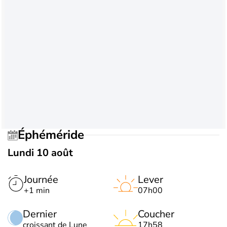
Éphéméride
Lundi 10 août
Journée
Lever
+1 min
07h00
Dernier
Coucher
croissant de Lune
17h58