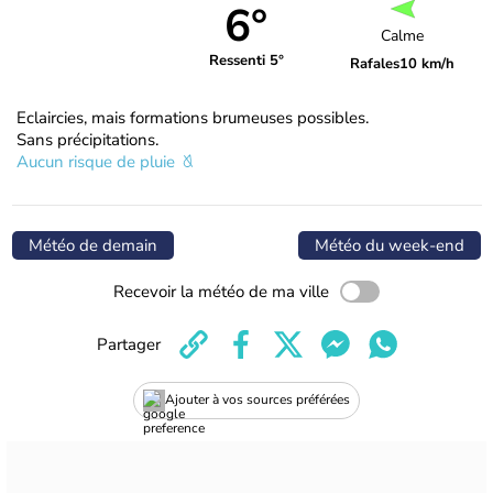
6°
Calme
Ressenti 5°
Rafales
10 km/h
Eclaircies, mais formations brumeuses possibles.
Sans précipitations.
Aucun risque de pluie
Météo de demain
Météo du week-end
Recevoir la météo de ma ville
Partager
Ajouter à vos sources préférées