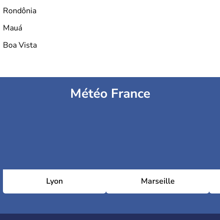
Rondônia
Mauá
Boa Vista
Météo France
Lyon
Marseille