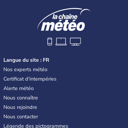
Langue du site : FR
Nos experts météo
Certificat d'intempéries
Alerte météo
Nous connaître
Nous rejoindre
Nous contacter
Légende des pictogrammes