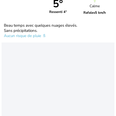
5°
Calme
Ressenti 4°
Rafales
5 km/h
Beau temps avec quelques nuages élevés.
Sans précipitations.
Aucun risque de pluie