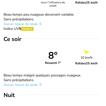
Rafales
25 km/h
sous l’influence du
soleil
Beau temps peu nuageux devenant variable.
Sans précipitations.
Aucun risque de pluie
Indice UV
5
Modéré
Ce soir
8°
10 km/h
Ressenti 7°
Rafales
25 km/h
Beau temps malgré quelques passages nuageux.
Sans précipitations.
Aucun risque de pluie
Nuit