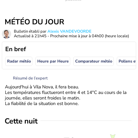
MÉTÉO DU JOUR
Bulletin établi par
Alexis VANDEVOORDE
Actualisé à
21h45
- Prochaine mise à jour à
04h00
(heure locale)
En bref
Radar météo
Heure par Heure
Comparateur météo
Pollens et
Résumé de l’expert
Aujourd'hui à Vila Nova, il fera beau.
Les températures fluctueront entre 4 et 14°C au cours de la
journée, elles seront froides le matin.
La fiabilité de la situation est bonne.
Cette nuit