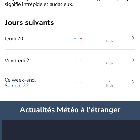
signifie intrépide et audacieux.
jours suivants
-
-
|
-
Jeudi 20
-
km/h
-
-
|
-
Vendredi 21
-
km/h
Ce week-end,
-
-
|
-
-
Samedi 22
km/h
Actualités Météo à l'étranger