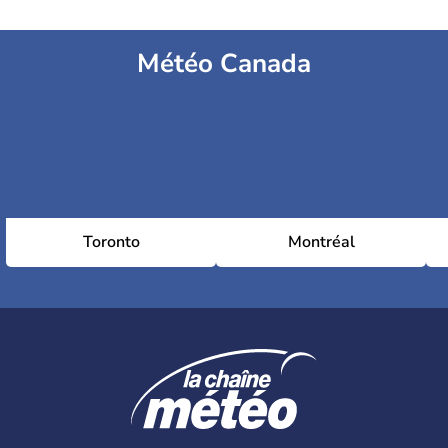
Météo Canada
Toronto
Montréal