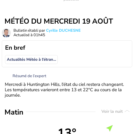
MÉTÉO DU MERCREDI 19 AOÛT
Bulletin établi par
Cyrille DUCHESNE
Actualisé à
01h45
En bref
Actualités Météo à l'étranger
Résumé de l’expert
Mercredi à Huntington Hills, l'état du ciel restera changeant.
Les températures varieront entre 13 et 22°C au cours de la
journée.
Matin
Voir la nuit
13°