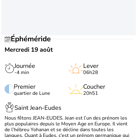
Éphéméride
Mercredi 19 août
Journée
Lever
-4 min
06h28
Premier
Coucher
quartier de Lune
20h51
Saint Jean-Eudes
Nous fêtons JEAN-EUDES. Jean est l’un des prénom les
plus populaires depuis le Moyen Age en Europe. Il vient
de l’hébreu Yohanan et se décline dans toutes les
langues. Quant à Eudes, c’est un prénom germanique qui