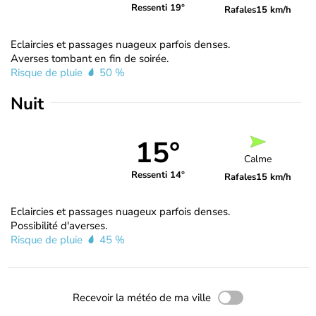
Ressenti 19°
Rafales
15 km/h
Eclaircies et passages nuageux parfois denses.
Averses tombant en fin de soirée.
Risque de pluie
50 %
Nuit
15°
Calme
Ressenti 14°
Rafales
15 km/h
Eclaircies et passages nuageux parfois denses.
Possibilité d'averses.
Risque de pluie
45 %
Recevoir la météo de ma ville