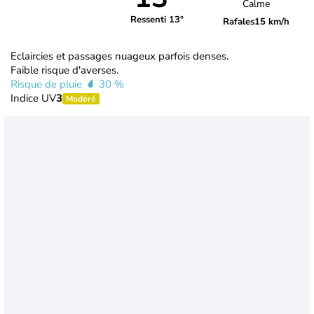
Calme
Ressenti 13°
Rafales
15 km/h
Eclaircies et passages nuageux parfois denses.
Faible risque d'averses.
Risque de pluie
30 %
Indice UV
3
Modéré