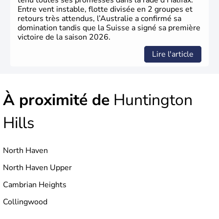
tenu toutes ses promesses dans la rade d’Halifax.
Entre vent instable, flotte divisée en 2 groupes et
retours très attendus, l’Australie a confirmé sa
domination tandis que la Suisse a signé sa première
victoire de la saison 2026.
Lire l'article
À proximité de
Huntington
Hills
North Haven
North Haven Upper
Cambrian Heights
Collingwood