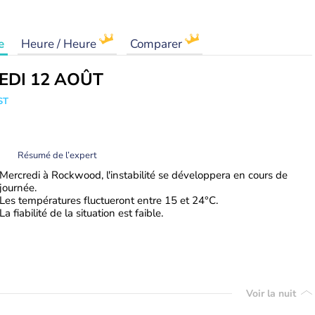
e
Heure / Heure
Comparer
EDI 12 AOÛT
ST
Résumé de l’expert
Mercredi à Rockwood, l'instabilité se développera en cours de
journée.
Les températures fluctueront entre 15 et 24°C.
La fiabilité de la situation est faible.
Voir la nuit