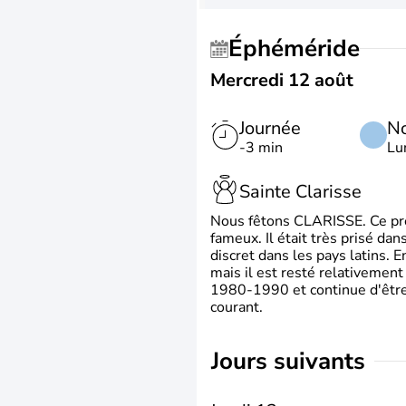
Éphéméride
Mercredi 12 août
Journée
No
-3 min
Lu
Sainte Clarisse
Nous fêtons CLARISSE. Ce prén
fameux. Il était très prisé dan
discret dans les pays latins.
mais il est resté relativement 
1980-1990 et continue d'être 
courant.
jours suivants