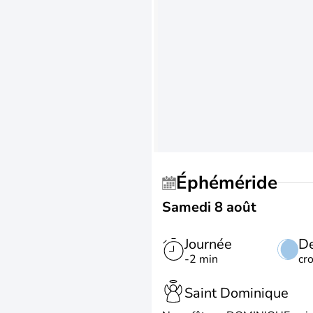
Éphéméride
Samedi 8 août
Journée
De
-2 min
cr
Saint Dominique