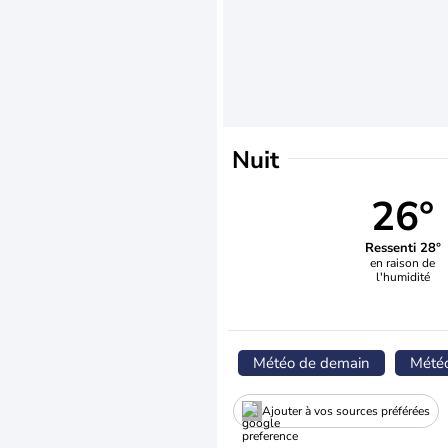
Nuit
26°
Ressenti 28°
en raison de
l'humidité
Météo de demain
Mété
Ajouter à vos sources préférées