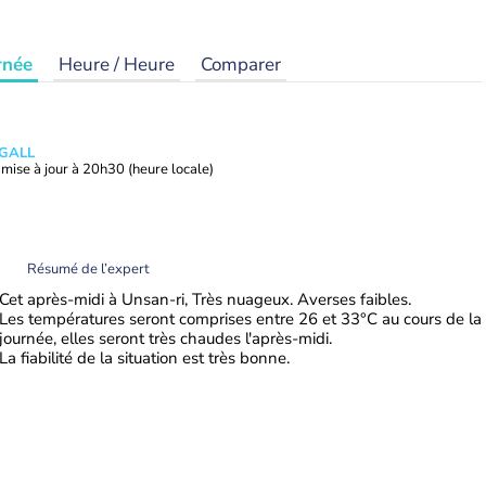
rnée
Heure / Heure
Comparer
 GALL
mise à jour à
20h30
(heure locale)
Résumé de l’expert
Cet après-midi à Unsan-ri, Très nuageux. Averses faibles.
Les températures seront comprises entre 26 et 33°C au cours de la
journée, elles seront très chaudes l'après-midi.
La fiabilité de la situation est très bonne.