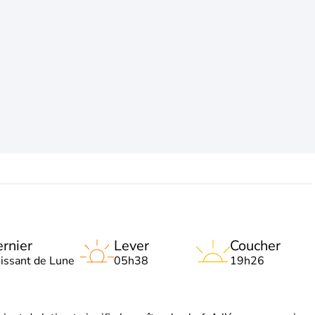
rnier
Lever
Coucher
oissant de Lune
05h38
19h26