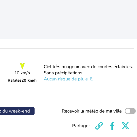
Ciel très nuageux avec de courtes éclaircies.
Sans précipitations.
10 km/h
Aucun risque de pluie
Rafales
20 km/h
o du week-end
Recevoir la météo de ma ville
Partager