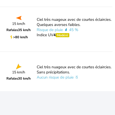
Ciel très nuageux avec de courtes éclaircies.
15 km/h
Quelques averses faibles.
Risque de pluie
45 %
Rafales
35 km/h
Indice UV
4
Modéré
>80 km/h
Ciel très nuageux avec de courtes éclaircies.
Sans précipitations.
15 km/h
Aucun risque de pluie
Rafales
30 km/h