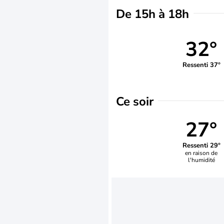
De 15h à 18h
32°
Ressenti 37°
Ce soir
27°
Ressenti 29°
en raison de
l'humidité