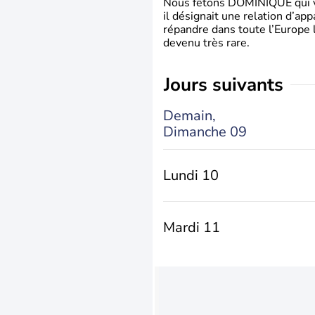
Nous fêtons DOMINIQUE qui vien
il désignait une relation d’ap
répandre dans toute l’Europe 
devenu très rare.
jours suivants
Demain,
Dimanche 09
Lundi 10
Mardi 11