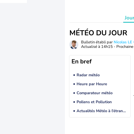
Jou
MÉTÉO DU JOUR
Bulletin établi par
Nicolas LE
Actualisé à
14h15
- Prochaine 
En bref
Radar météo
Heure par Heure
Comparateur météo
Pollens et Pollution
Actualités Météo à l'étranger