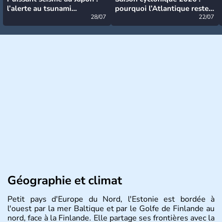
l’alerte au tsunami
pourquoi l’Atlantique reste
désormais levée
28/07
très calme à ce stade ?
22/07
Géographie et climat
Petit pays d'Europe du Nord, l'Estonie est bordée à
l'ouest par la mer Baltique et par le Golfe de Finlande au
nord, face à la Finlande. Elle partage ses frontières avec la