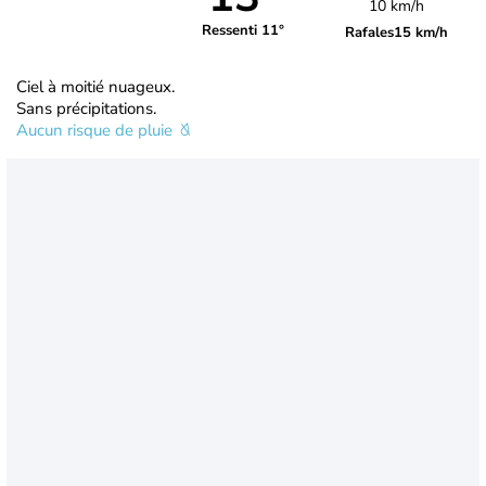
10 km/h
Ressenti 11°
Rafales
15 km/h
Ciel à moitié nuageux.
Sans précipitations.
Aucun risque de pluie