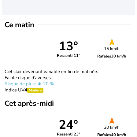
Ce matin
13°
15 km/h
Ressenti 11°
Rafales
30 km/h
Ciel clair devenant variable en fin de matinée.
Faible risque d'averses.
Risque de pluie
20 %
Indice UV
4
Modéré
Cet après-midi
24°
20 km/h
Ressenti 23°
Rafales
40 km/h