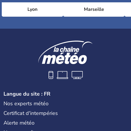
Lyon
Marseille
Langue du site : FR
Nos experts météo
Certificat d'intempéries
Alerte météo