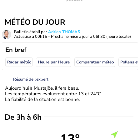
MÉTÉO DU JOUR
Bulletin établi par
Adrien THOMAS
Actualisé à
00h15
- Prochaine mise à jour à
06h30
(heure locale)
En bref
Radar météo
Heure par Heure
Comparateur météo
Pollens et
Résumé de l’expert
Aujourd'hui à Mustajõe, il fera beau.
Les températures évolueront entre 13 et 24°C.
La fiabilité de la situation est bonne.
De 3h à 6h
13°