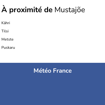
À proximité de
Mustajõe
Kähri
Tilsi
Metste
Puskaru
Météo France