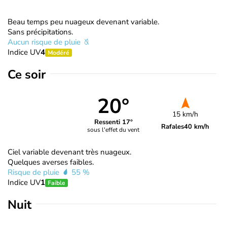
Beau temps peu nuageux devenant variable.
Sans précipitations.
Aucun risque de pluie
Indice UV
4
Modéré
Ce soir
20°
15 km/h
Ressenti 17°
Rafales
40 km/h
sous l'effet du vent
Ciel variable devenant très nuageux.
Quelques averses faibles.
Risque de pluie
55 %
Indice UV
1
Faible
Nuit