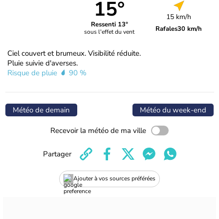
15°
15 km/h
Ressenti 13°
Rafales
30 km/h
sous l'effet du vent
Ciel couvert et brumeux. Visibilité réduite.
Pluie suivie d'averses.
Risque de pluie
90 %
Météo de demain
Météo du week-end
Recevoir la météo de ma ville
Partager
Ajouter à vos sources préférées