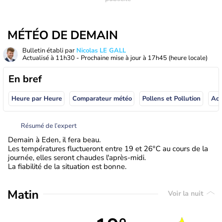
MÉTÉO DE DEMAIN
Bulletin établi par
Nicolas LE GALL
Actualisé à
11h30
- Prochaine mise à jour à
17h45
(heure locale)
En bref
Heure par Heure
Comparateur météo
Pollens et Pollution
Résumé de l’expert
Demain à Eden, il fera beau.
Les températures fluctueront entre 19 et 26°C au cours de la
journée, elles seront chaudes l'après-midi.
La fiabilité de la situation est bonne.
Matin
Voir la nuit