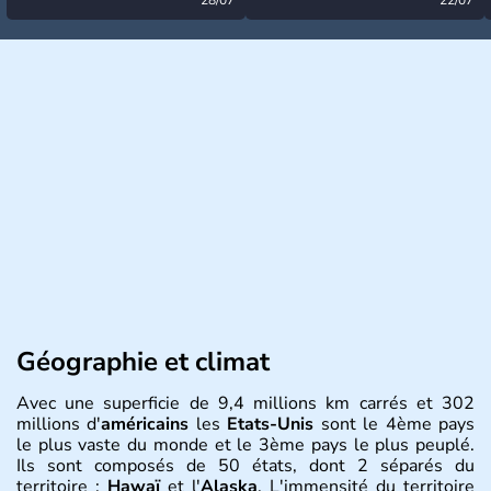
désormais levée
très calme à ce stade ?
Géographie et climat
Avec une superficie de 9,4 millions km carrés et 302
millions d'
américains
les
Etats-Unis
sont le 4ème pays
le plus vaste du monde et le 3ème pays le plus peuplé.
Ils sont composés de 50 états, dont 2 séparés du
territoire :
Hawaï
et l'
Alaska
. L'immensité du territoire