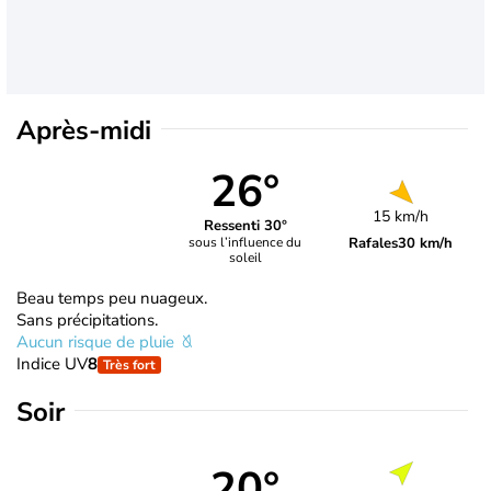
Après-midi
26°
15 km/h
Ressenti 30°
Rafales
30 km/h
sous l’influence du
soleil
Beau temps peu nuageux.
Sans précipitations.
Aucun risque de pluie
Indice UV
8
Très fort
Soir
20°