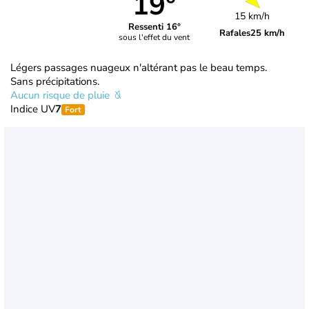
19°
15 km/h
Ressenti 16°
Rafales
25 km/h
sous l'effet du vent
Légers passages nuageux n'altérant pas le beau temps.
Sans précipitations.
Aucun risque de pluie
Indice UV
7
Fort