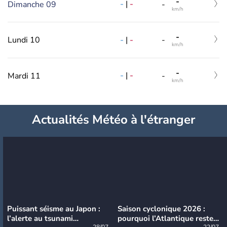
-
-
|
-
Dimanche 09
-
km/h
-
-
|
-
Lundi 10
-
km/h
-
-
|
-
Mardi 11
-
km/h
Actualités Météo à l'étranger
Puissant séisme au Japon :
Saison cyclonique 2026 :
l’alerte au tsunami
pourquoi l’Atlantique reste
28/07
22/07