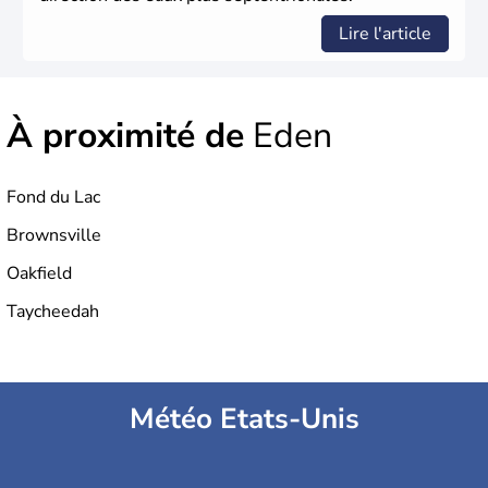
Lire l'article
À proximité de
Eden
Fond du Lac
Brownsville
Oakfield
Taycheedah
Météo Etats-Unis