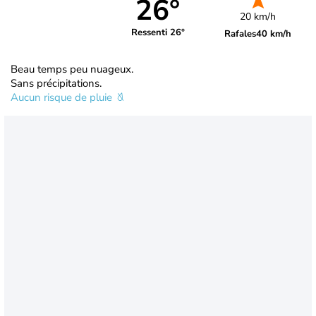
26°
20 km/h
Ressenti 26°
Rafales
40 km/h
Beau temps peu nuageux.
Sans précipitations.
Aucun risque de pluie