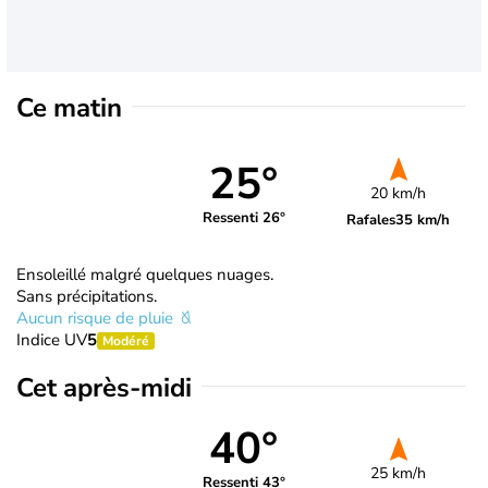
Ce matin
25°
20 km/h
Ressenti 26°
Rafales
35 km/h
Ensoleillé malgré quelques nuages.
Sans précipitations.
Aucun risque de pluie
Indice UV
5
Modéré
Cet après-midi
40°
25 km/h
Ressenti 43°