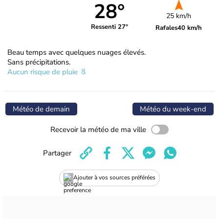
28°
25 km/h
Ressenti 27°
Rafales
40 km/h
Beau temps avec quelques nuages élevés.
Sans précipitations.
Aucun risque de pluie
Météo de demain
Météo du week-end
Recevoir la météo de ma ville
Partager
Ajouter à vos sources préférées