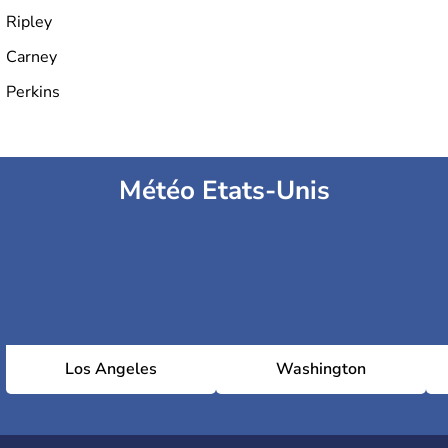
Ripley
Carney
Perkins
Météo Etats-Unis
Los Angeles
Washington