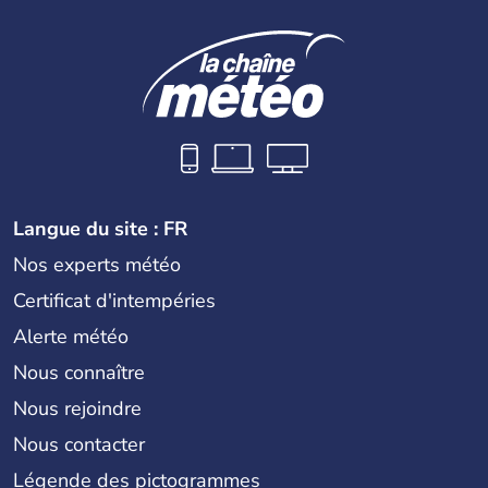
Langue du site : FR
Nos experts météo
Certificat d'intempéries
Alerte météo
Nous connaître
Nous rejoindre
Nous contacter
Légende des pictogrammes