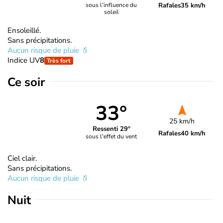
Rafales
35 km/h
sous l’influence du
soleil
Ensoleillé.
Sans précipitations.
Aucun risque de pluie
Indice UV
8
Très fort
Ce soir
33°
25 km/h
Ressenti 29°
Rafales
40 km/h
sous l'effet du vent
Ciel clair.
Sans précipitations.
Aucun risque de pluie
Nuit