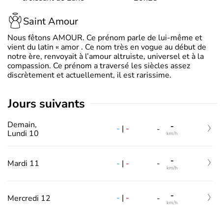
Saint Amour
Nous fêtons AMOUR. Ce prénom parle de lui-même et
vient du latin « amor . Ce nom très en vogue au début de
notre ère, renvoyait à l’amour altruiste, universel et à la
compassion. Ce prénom a traversé les siècles assez
discrètement et actuellement, il est rarissime.
jours suivants
Demain,
-
-
|
-
-
Lundi 10
km/h
-
-
|
-
Mardi 11
-
km/h
-
-
|
-
Mercredi 12
-
km/h