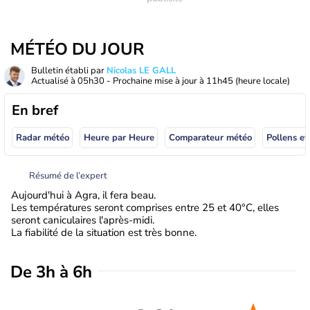
MÉTÉO DU JOUR
Bulletin établi par
Nicolas LE GALL
Actualisé à
05h30
- Prochaine mise à jour à
11h45
(heure locale)
En bref
Radar météo
Heure par Heure
Comparateur météo
Pollens et
Résumé de l’expert
Aujourd'hui à Agra, il fera beau.
Les températures seront comprises entre 25 et 40°C, elles
seront caniculaires l'après-midi.
La fiabilité de la situation est très bonne.
De 3h à 6h