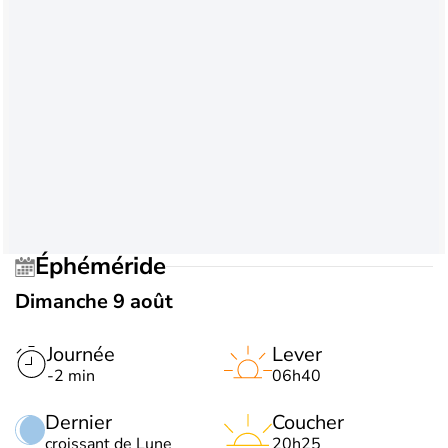
Éphéméride
Dimanche 9 août
Journée
Lever
-2 min
06h40
Dernier
Coucher
croissant de Lune
20h25