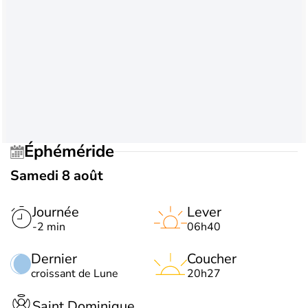
Éphéméride
Samedi 8 août
Journée
Lever
-2 min
06h40
Dernier
Coucher
croissant de Lune
20h27
Saint Dominique