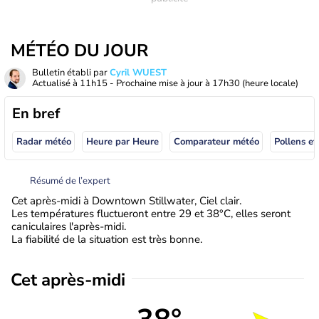
MÉTÉO DU JOUR
Bulletin établi par
Cyril WUEST
Actualisé à
11h15
- Prochaine mise à jour à
17h30
(heure locale)
En bref
Radar météo
Heure par Heure
Comparateur météo
Pollens et
Résumé de l’expert
Cet après-midi à Downtown Stillwater, Ciel clair.
Les températures fluctueront entre 29 et 38°C, elles seront
caniculaires l'après-midi.
La fiabilité de la situation est très bonne.
Cet après-midi