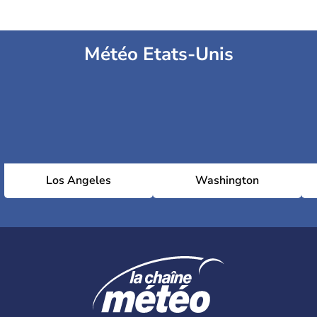
Météo Etats-Unis
Los Angeles
Washington