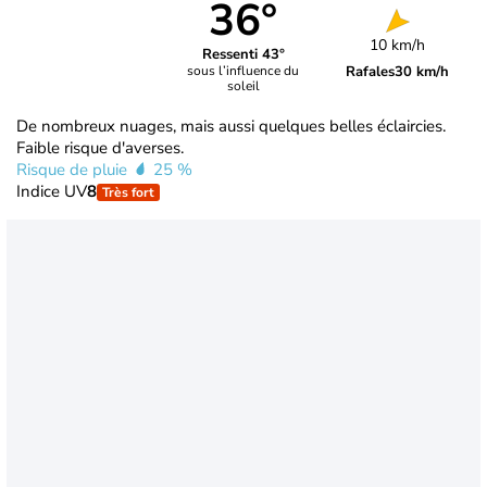
36°
10 km/h
Ressenti 43°
Rafales
30 km/h
sous l’influence du
soleil
De nombreux nuages, mais aussi quelques belles éclaircies.
Faible risque d'averses.
Risque de pluie
25 %
Indice UV
8
Très fort