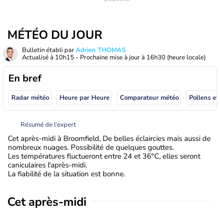
MÉTÉO DU JOUR
Bulletin établi par
Adrien THOMAS
Actualisé à
10h15
- Prochaine mise à jour à
16h30
(heure locale)
En bref
Radar météo
Heure par Heure
Comparateur météo
Pollens et
Résumé de l’expert
Cet après-midi à Broomfield, De belles éclaircies mais aussi de
nombreux nuages. Possibilité de quelques gouttes.
Les températures fluctueront entre 24 et 36°C, elles seront
caniculaires l'après-midi.
La fiabilité de la situation est bonne.
Cet après-midi