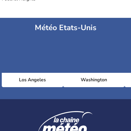
Météo Etats-Unis
Los Angeles
Washington