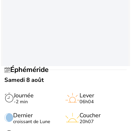
Éphéméride
Samedi 8 août
Journée
Lever
-2 min
06h04
Dernier
Coucher
croissant de Lune
20h07