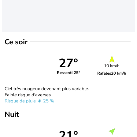
Ce soir
27°
10 km/h
Ressenti 25°
Rafales
20 km/h
Ciel très nuageux devenant plus variable.
Faible risque d'averses.
Risque de pluie
25 %
Nuit
21°