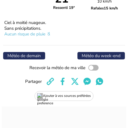
10 km/h
Ressenti 19°
Rafales
15 km/h
Ciel à moitié nuageux.
Sans précipitations.
Aucun risque de pluie
Météo de demain
Météo du week-end
Recevoir la météo de ma ville
Partager
Ajouter à vos sources préférées