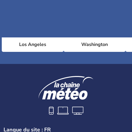
Los Angeles
Washington
Langue du site : FR