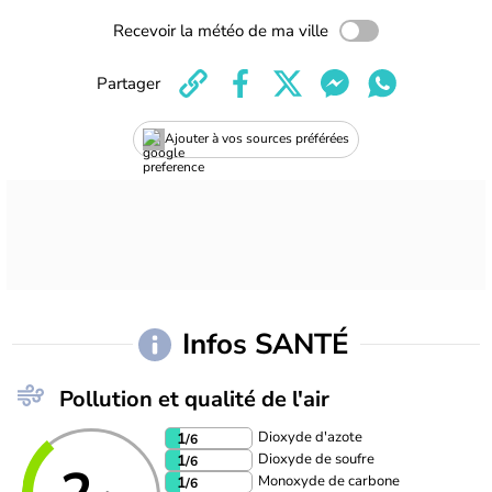
Recevoir la météo de ma ville
Partager
Ajouter à vos sources préférées
Infos SANTÉ
Pollution et qualité de l'air
Dioxyde d'azote
1
/6
Dioxyde de soufre
1
/6
Monoxyde de carbone
1
/6