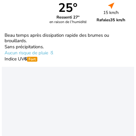
25°
15 km/h
Ressenti 27°
Rafales
35 km/h
en raison de l'humidité
Beau temps après dissipation rapide des brumes ou
brouillards.
Sans précipitations.
Aucun risque de pluie
Indice UV
6
Fort