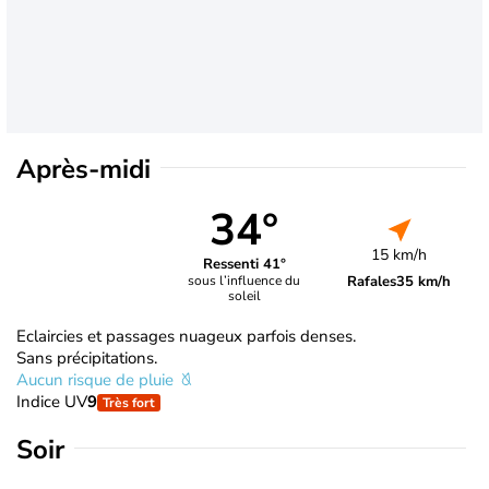
Après-midi
34°
15 km/h
Ressenti 41°
Rafales
35 km/h
sous l’influence du
soleil
Eclaircies et passages nuageux parfois denses.
Sans précipitations.
Aucun risque de pluie
Indice UV
9
Très fort
Soir