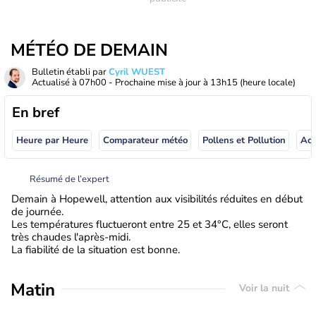
MÉTÉO DE DEMAIN
Bulletin établi par
Cyril WUEST
Actualisé à
07h00
- Prochaine mise à jour à
13h15
(heure locale)
En bref
Heure par Heure
Comparateur météo
Pollens et Pollution
Résumé de l’expert
Demain à Hopewell, attention aux visibilités réduites en début
de journée.
Les températures fluctueront entre 25 et 34°C, elles seront
très chaudes l'après-midi.
La fiabilité de la situation est bonne.
Matin
Voir la nuit