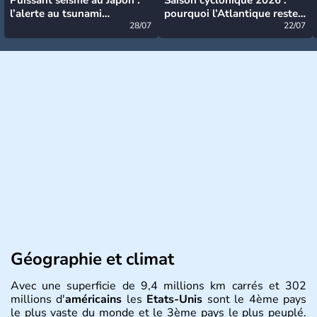
l’alerte au tsunami
pourquoi l’Atlantique reste
désormais levée
28/07
très calme à ce stade ?
22/07
Géographie et climat
Avec une superficie de 9,4 millions km carrés et 302
millions d'
américains
les
Etats-Unis
sont le 4ème pays
le plus vaste du monde et le 3ème pays le plus peuplé.