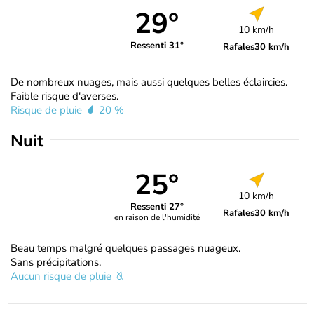
29°
10 km/h
Ressenti 31°
Rafales
30 km/h
De nombreux nuages, mais aussi quelques belles éclaircies.
Faible risque d'averses.
Risque de pluie
20 %
Nuit
25°
10 km/h
Ressenti 27°
Rafales
30 km/h
en raison de l'humidité
Beau temps malgré quelques passages nuageux.
Sans précipitations.
Aucun risque de pluie