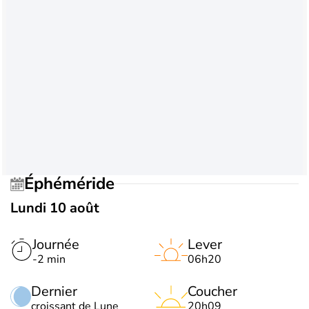
Éphéméride
Lundi 10 août
Journée
Lever
-2 min
06h20
Dernier
Coucher
croissant de Lune
20h09