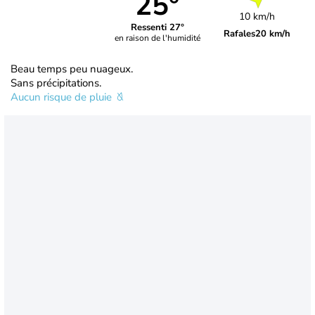
25°
10 km/h
Ressenti 27°
Rafales
20 km/h
en raison de l'humidité
Beau temps peu nuageux.
Sans précipitations.
Aucun risque de pluie