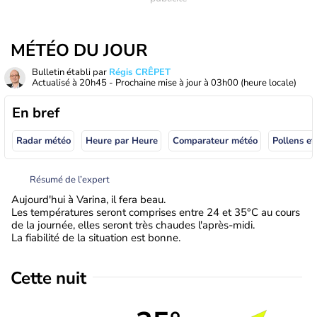
MÉTÉO DU JOUR
Bulletin établi par
Régis CRÊPET
Actualisé à
20h45
- Prochaine mise à jour à
03h00
(heure locale)
En bref
Radar météo
Heure par Heure
Comparateur météo
Pollens et
Résumé de l’expert
Aujourd'hui à Varina, il fera beau.
Les températures seront comprises entre 24 et 35°C au cours
de la journée, elles seront très chaudes l'après-midi.
La fiabilité de la situation est bonne.
Cette nuit