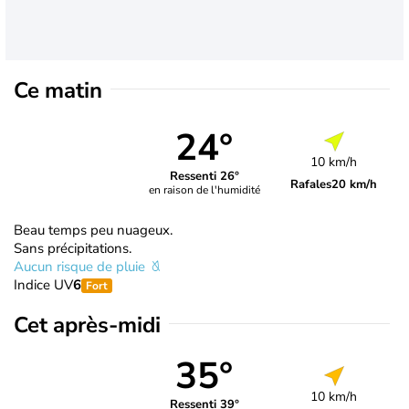
Ce matin
24°
10 km/h
Ressenti 26°
Rafales
20 km/h
en raison de l'humidité
Beau temps peu nuageux.
Sans précipitations.
Aucun risque de pluie
Indice UV
6
Fort
Cet après-midi
35°
10 km/h
Ressenti 39°