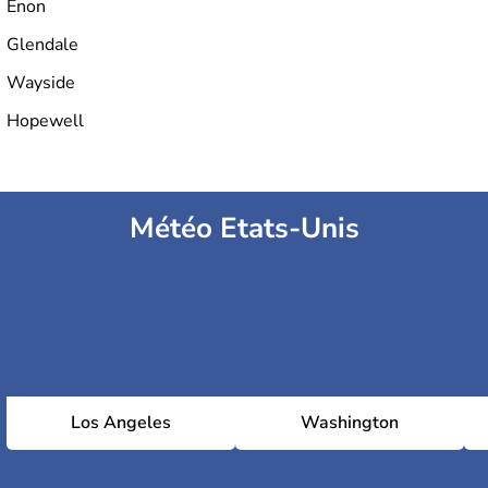
Enon
Glendale
Wayside
Hopewell
Météo Etats-Unis
Los Angeles
Washington