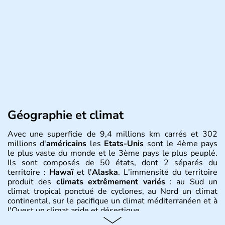
Géographie et climat
Avec une superficie de 9,4 millions km carrés et 302
millions d'
américains
les
Etats-Unis
sont le 4ème pays
le plus vaste du monde et le 3ème pays le plus peuplé.
Ils sont composés de 50 états, dont 2 séparés du
territoire :
Hawaï
et l'
Alaska
. L'immensité du territoire
produit des
climats extrêmement variés
: au Sud un
climat tropical ponctué de cyclones, au Nord un climat
continental, sur le pacifique un climat méditerranéen et à
l'Ouest un climat aride et désertique.