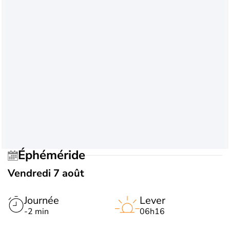
Éphéméride
Vendredi 7 août
Journée
Lever
-2 min
06h16