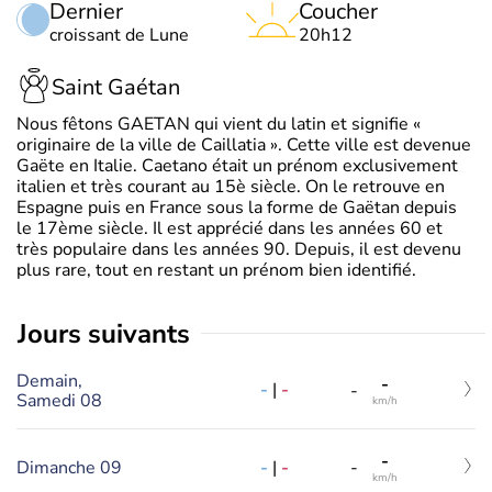
Dernier
Coucher
croissant de Lune
20h12
Saint Gaétan
Nous fêtons GAETAN qui vient du latin et signifie «
originaire de la ville de Caillatia ». Cette ville est devenue
Gaëte en Italie. Caetano était un prénom exclusivement
italien et très courant au 15è siècle. On le retrouve en
Espagne puis en France sous la forme de Gaëtan depuis
le 17ème siècle. Il est apprécié dans les années 60 et
très populaire dans les années 90. Depuis, il est devenu
plus rare, tout en restant un prénom bien identifié.
jours suivants
Demain,
-
-
|
-
-
Samedi 08
km/h
-
-
|
-
Dimanche 09
-
km/h