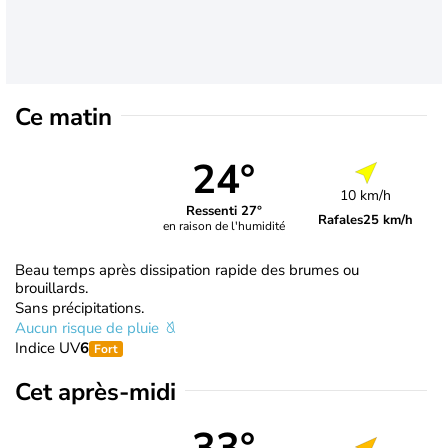
Ce matin
24°
10 km/h
Ressenti 27°
Rafales
25 km/h
en raison de l'humidité
Beau temps après dissipation rapide des brumes ou
brouillards.
Sans précipitations.
Aucun risque de pluie
Indice UV
6
Fort
Cet après-midi