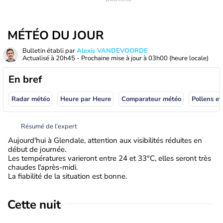
MÉTÉO DU JOUR
Bulletin établi par
Alexis VANDEVOORDE
Actualisé à
20h45
- Prochaine mise à jour à
03h00
(heure locale)
En bref
Radar météo
Heure par Heure
Comparateur météo
Pollens et
Résumé de l’expert
Aujourd'hui à Glendale, attention aux visibilités réduites en
début de journée.
Les températures varieront entre 24 et 33°C, elles seront très
chaudes l'après-midi.
La fiabilité de la situation est bonne.
Cette nuit