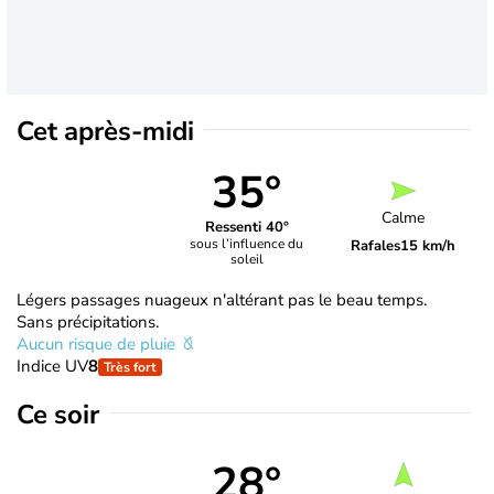
Cet après-midi
35°
Calme
Ressenti 40°
sous l’influence du
Rafales
15 km/h
soleil
Légers passages nuageux n'altérant pas le beau temps.
Sans précipitations.
Aucun risque de pluie
Indice UV
8
Très fort
Ce soir
28°