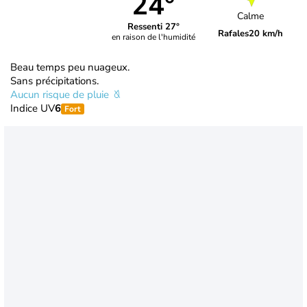
24°
Calme
Ressenti 27°
Rafales
20 km/h
en raison de l'humidité
Beau temps peu nuageux.
Sans précipitations.
Aucun risque de pluie
Indice UV
6
Fort