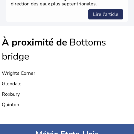
direction des eaux plus septentrionales.
Lire l'article
À proximité de
Bottoms
bridge
Wrights Corner
Glendale
Roxbury
Quinton