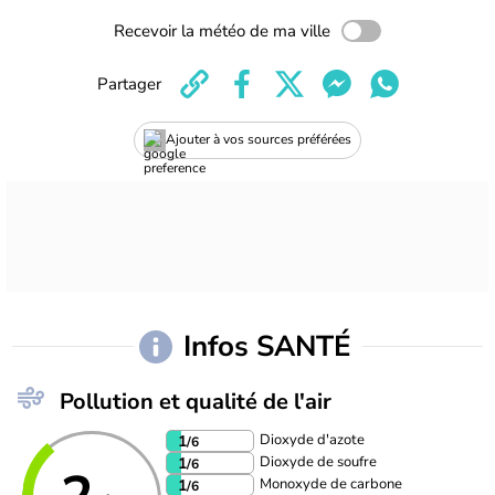
Recevoir la météo de ma ville
Partager
Ajouter à vos sources préférées
Infos SANTÉ
Pollution et qualité de l'air
Dioxyde d'azote
1
/6
Dioxyde de soufre
1
/6
Monoxyde de carbone
1
/6