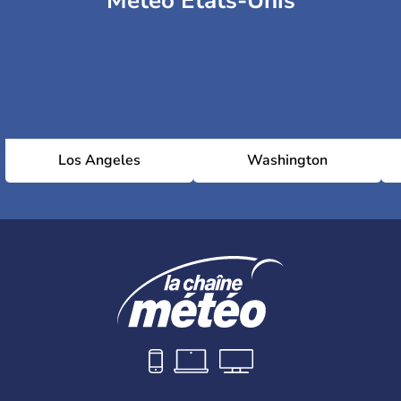
Météo Etats-Unis
Los Angeles
Washington