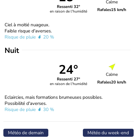
Calme
Ressenti 32°
Rafales
15 km/h
en raison de l'humidité
Ciel à moitié nuageux.
Faible risque d'averses.
Risque de pluie
20 %
Nuit
24°
Calme
Ressenti 27°
Rafales
20 km/h
en raison de l'humidité
Eclaircies, mais formations brumeuses possibles.
Possibilité d'averses.
Risque de pluie
30 %
Météo de demain
Météo du week-end