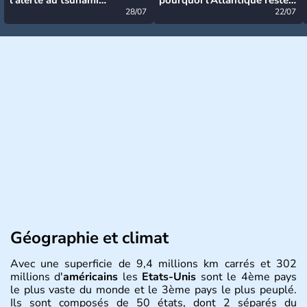
désormais levée
28/07
très calme à ce stade ?
22/07
Géographie et climat
Avec une superficie de 9,4 millions km carrés et 302
millions d'
américains
les
Etats-Unis
sont le 4ème pays
le plus vaste du monde et le 3ème pays le plus peuplé.
Ils sont composés de 50 états, dont 2 séparés du