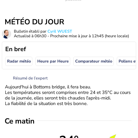
MÉTÉO DU JOUR
Bulletin établi par
Cyril WUEST
Actualisé à
06h30
- Prochaine mise à jour à
12h45
(heure locale)
En bref
Radar météo
Heure par Heure
Comparateur météo
Pollens et
Résumé de l’expert
Aujourd'hui à Bottoms bridge, il fera beau.
Les températures seront comprises entre 24 et 35°C au cours
de la journée, elles seront très chaudes l'après-midi.
La fiabilité de la situation est très bonne.
Ce matin