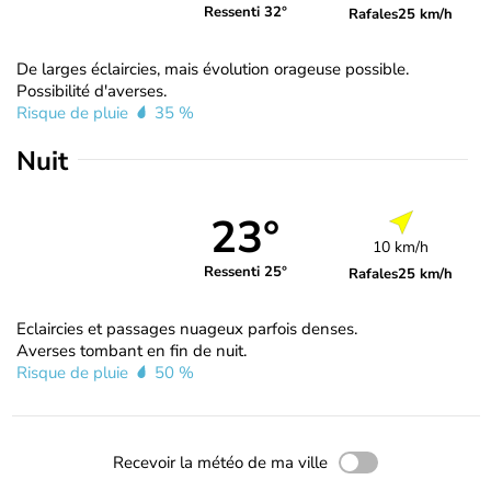
Ressenti 32°
Rafales
25 km/h
De larges éclaircies, mais évolution orageuse possible.
Possibilité d'averses.
Risque de pluie
35 %
Nuit
23°
10 km/h
Ressenti 25°
Rafales
25 km/h
Eclaircies et passages nuageux parfois denses.
Averses tombant en fin de nuit.
Risque de pluie
50 %
Recevoir la météo de ma ville