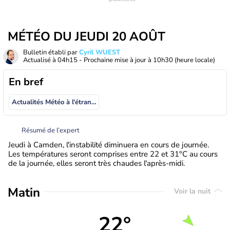
MÉTÉO DU JEUDI 20 AOÛT
Bulletin établi par
Cyril WUEST
Actualisé à
04h15
- Prochaine mise à jour à
10h30
(heure locale)
En bref
Actualités Météo à l'étranger
Résumé de l’expert
Jeudi à Camden, l'instabilité diminuera en cours de journée.
Les températures seront comprises entre 22 et 31°C au cours
de la journée, elles seront très chaudes l'après-midi.
Matin
Voir la nuit
22°