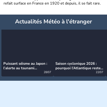
refait surface en France en 1920 et depuis, il se fait rare.
Actualités Météo à l'étranger
Puissant séisme au Japon :
Saison cyclonique 2026 :
l’alerte au tsunami
pourquoi l’Atlantique reste
désormais levée
28/07
très calme à ce stade ?
22/07