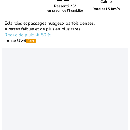
Calme
Ressenti 25°
Rafales
15 km/h
en raison de l'humidité
Eclaircies et passages nuageux parfois denses.
Averses faibles et de plus en plus rares.
Risque de pluie
50 %
Indice UV
6
Fort