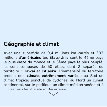
Géographie et climat
Avec une superficie de 9,4 millions km carrés et 302
millions d'
américains
les
Etats-Unis
sont le 4ème pays
le plus vaste du monde et le 3ème pays le plus peuplé.
Ils sont composés de 50 états, dont 2 séparés du
territoire :
Hawaï
et l'
Alaska
. L'immensité du territoire
produit des
climats extrêmement variés
: au Sud un
climat tropical ponctué de cyclones, au Nord un climat
continental, sur le pacifique un climat méditerranéen et à
l'Ouest un climat aride et désertique.
Histoire et administration