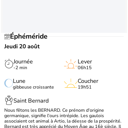
Éphéméride
Jeudi 20 août
Journée
Lever
-2 min
06h15
Lune
Coucher
gibbeuse croissante
19h51
Saint Bernard
Nous fêtons les BERNARD. Ce prénom d'origine
germanique, signifie l'ours intrépide. Les gaulois
associaient cet animal à Artio, la déesse de la prospérité.
Bernard est très apprécié du Moyen Âge au 16è siècle. Il