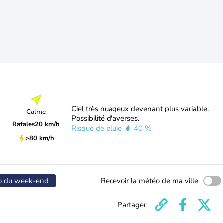
Ciel très nuageux devenant plus variable.
Calme
Possibilité d'averses.
Rafales
20 km/h
Risque de pluie
40 %
>80 km/h
o du week-end
Recevoir la météo de ma ville
Partager