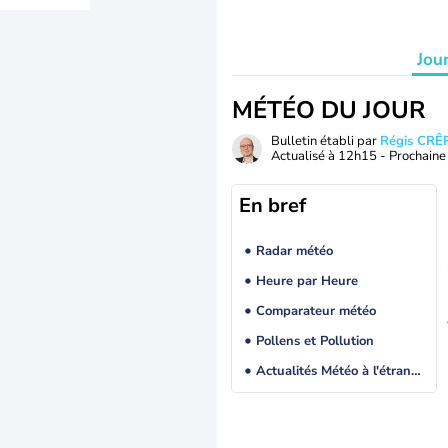
Jou
MÉTÉO DU JOUR
Bulletin établi par
Régis CRÊ
Actualisé à
12h15
- Prochaine 
En bref
Radar météo
Heure par Heure
Comparateur météo
Pollens et Pollution
Actualités Météo à l'étranger