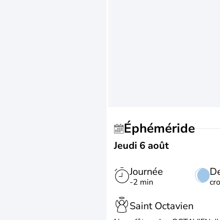
Éphéméride
Jeudi 6 août
Journée
De
-2 min
cr
Saint Octavien