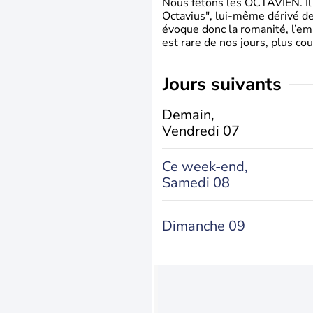
Nous fêtons les OCTAVIEN. Il v
Octavius", lui-même dérivé de 
évoque donc la romanité, l’em
est rare de nos jours, plus cou
jours suivants
Demain,
Vendredi 07
Ce week-end,
Samedi 08
Dimanche 09