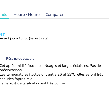
rnée
Heure / Heure
Comparer
PET
mise à jour à
18h30
(heure locale)
Résumé de l’expert
Cet après-midi à Audubon, Nuages et larges éclaircies. Pas de
précipitations.
Les températures fluctueront entre 26 et 33°C, elles seront très
chaudes l'après-midi.
La fiabilité de la situation est très bonne.