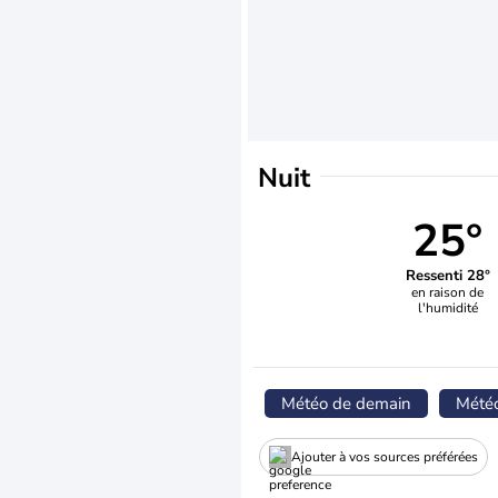
Nuit
25°
Ressenti 28°
en raison de
l'humidité
Météo de demain
Mété
Ajouter à vos sources préférées