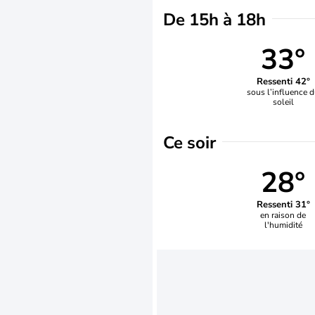
De 15h à 18h
33°
Ressenti 42°
sous l’influence 
soleil
Ce soir
28°
Ressenti 31°
en raison de
l'humidité