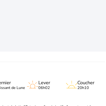
rnier
Lever
Coucher
oissant de Lune
06h02
20h10