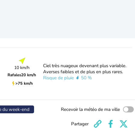
Ciel très nuageux devenant plus variable.
10 km/h
Averses faibles et de plus en plus rares.
Rafales
20 km/h
Risque de pluie
50 %
>75 km/h
o du week-end
Recevoir la météo de ma ville
Partager