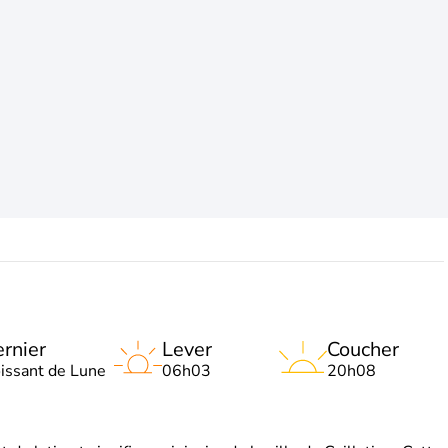
rnier
Lever
Coucher
oissant de Lune
06h03
20h08