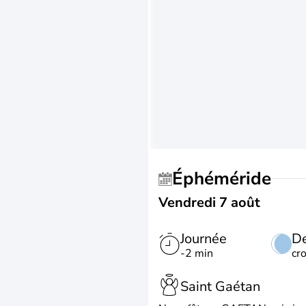
Éphéméride
Vendredi 7 août
Journée
De
-2 min
cr
Saint Gaétan