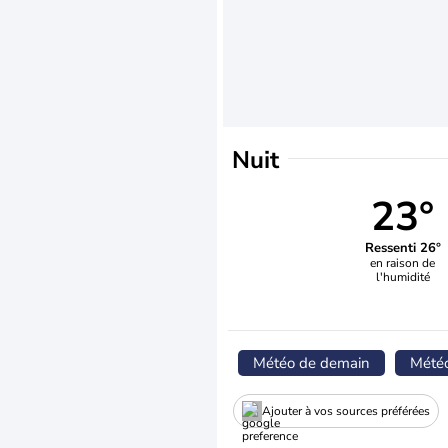
Nuit
23°
Ressenti 26°
en raison de
l'humidité
Météo de demain
Mété
Ajouter à vos sources préférées