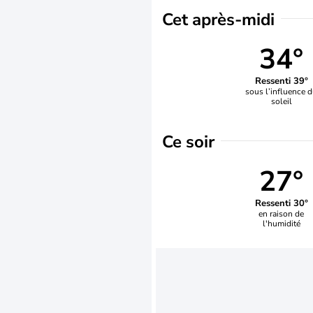
Cet après-midi
34°
Ressenti 39°
sous l’influence 
soleil
Ce soir
27°
Ressenti 30°
en raison de
l'humidité