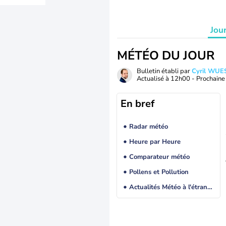
Jou
MÉTÉO DU JOUR
Bulletin établi par
Cyril WUE
Actualisé à
12h00
- Prochaine 
En bref
Radar météo
Heure par Heure
Comparateur météo
Pollens et Pollution
Actualités Météo à l'étranger