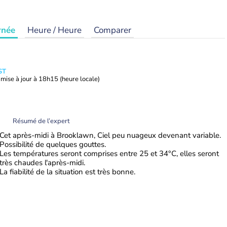
rnée
Heure / Heure
Comparer
ST
mise à jour à
18h15
(heure locale)
Résumé de l’expert
Cet après-midi à Brooklawn, Ciel peu nuageux devenant variable.
Possibilité de quelques gouttes.
Les températures seront comprises entre 25 et 34°C, elles seront
très chaudes l'après-midi.
La fiabilité de la situation est très bonne.