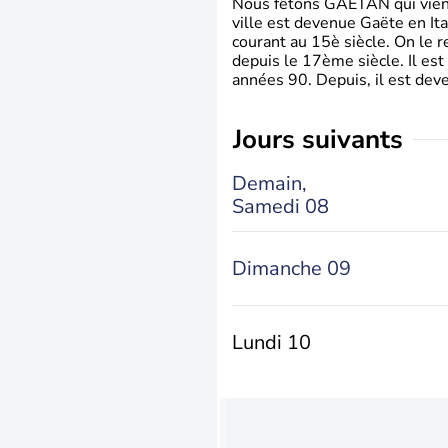
Nous fêtons GAETAN qui vient du
ville est devenue Gaëte en Ita
courant au 15è siècle. On le 
depuis le 17ème siècle. Il est
années 90. Depuis, il est deve
jours suivants
Demain,
Samedi 08
Dimanche 09
Lundi 10