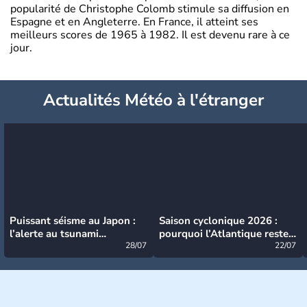
popularité de Christophe Colomb stimule sa diffusion en
Espagne et en Angleterre. En France, il atteint ses
meilleurs scores de 1965 à 1982. Il est devenu rare à ce
jour.
Actualités Météo à l'étranger
Puissant séisme au Japon :
Saison cyclonique 2026 :
l’alerte au tsunami
pourquoi l’Atlantique reste
désormais levée
28/07
très calme à ce stade ?
22/07