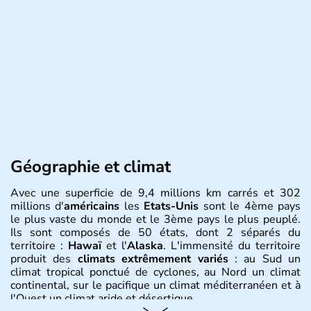
Géographie et climat
Avec une superficie de 9,4 millions km carrés et 302
millions d'
américains
les
Etats-Unis
sont le 4ème pays
le plus vaste du monde et le 3ème pays le plus peuplé.
Ils sont composés de 50 états, dont 2 séparés du
territoire :
Hawaï
et l'
Alaska
. L'immensité du territoire
produit des
climats extrêmement variés
: au Sud un
climat tropical ponctué de cyclones, au Nord un climat
continental, sur le pacifique un climat méditerranéen et à
l'Ouest un climat aride et désertique.