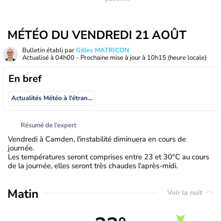
MÉTÉO DU VENDREDI 21 AOÛT
Bulletin établi par
Gilles MATRICON
Actualisé à
04h00
- Prochaine mise à jour à
10h15
(heure locale)
En bref
Actualités Météo à l'étranger
Résumé de l’expert
Vendredi à Camden, l'instabilité diminuera en cours de
journée.
Les températures seront comprises entre 23 et 30°C au cours
de la journée, elles seront très chaudes l'après-midi.
Matin
Voir la nuit