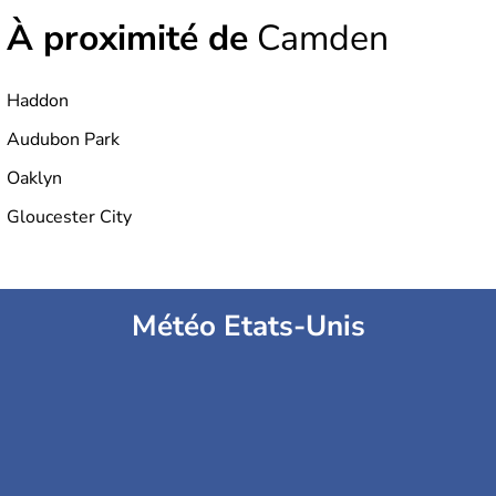
À proximité de
Camden
Haddon
Audubon Park
Oaklyn
Gloucester City
Météo Etats-Unis