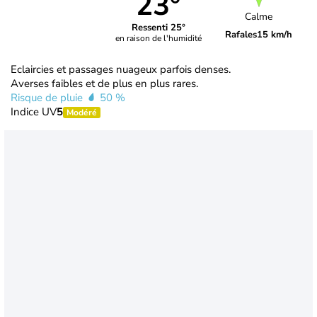
23°
Calme
Ressenti 25°
Rafales
15 km/h
en raison de l'humidité
Eclaircies et passages nuageux parfois denses.
Averses faibles et de plus en plus rares.
Risque de pluie
50 %
Indice UV
5
Modéré