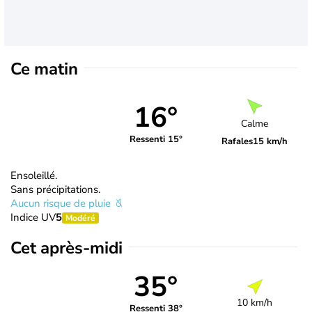
Ce matin
16°
Calme
Ressenti 15°
Rafales
15 km/h
Ensoleillé.
Sans précipitations.
Aucun risque de pluie
Indice UV
5
Modéré
Cet après-midi
35°
10 km/h
Ressenti 38°