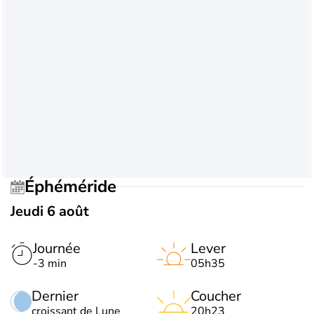
Éphéméride
Jeudi 6 août
Journée
Lever
-3 min
05h35
Dernier
Coucher
croissant de Lune
20h23