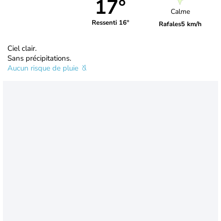
17°
Calme
Ressenti 16°
Rafales
5 km/h
Ciel clair.
Sans précipitations.
Aucun risque de pluie