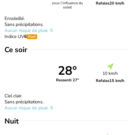
Rafales
20 km/h
sous l’influence du
soleil
Ensoleillé.
Sans précipitations.
Aucun risque de pluie
Indice UV
6
Fort
Ce soir
28°
10 km/h
Ressenti 27°
Rafales
15 km/h
Ciel clair.
Sans précipitations.
Aucun risque de pluie
Nuit