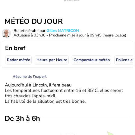
MÉTÉO DU JOUR
Bulletin établi par
Gilles MATRICON
Actualisé à
03h30
- Prochaine mise à jour à
09h45
(heure locale)
En bref
Radar météo
Heure par Heure
Comparateur météo
Pollens et
Résumé de l’expert
Aujourd'hui à Lincoln, il fera beau.
Les températures fluctueront entre 16 et 35°C, elles seront
très chaudes l'après-midi.
La fiabilité de la situation est très bonne.
De 3h à 6h