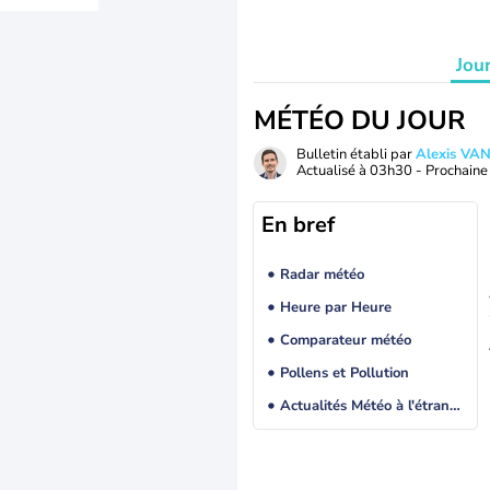
Jou
MÉTÉO DU JOUR
Bulletin établi par
Alexis V
Actualisé à
03h30
- Prochaine 
En bref
Radar météo
Heure par Heure
Comparateur météo
Pollens et Pollution
Actualités Météo à l'étranger