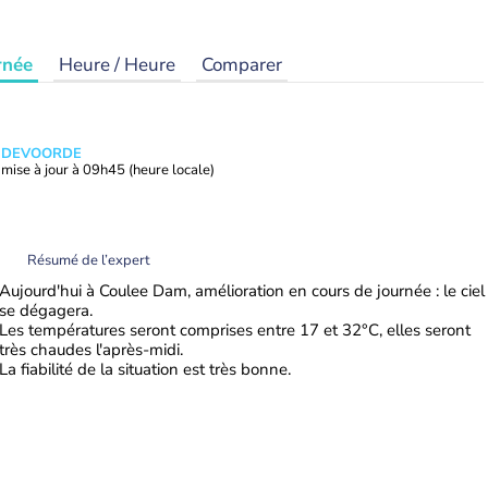
rnée
Heure / Heure
Comparer
ANDEVOORDE
mise à jour à
09h45
(heure locale)
Résumé de l’expert
Aujourd'hui à Coulee Dam, amélioration en cours de journée : le ciel
se dégagera.
Les températures seront comprises entre 17 et 32°C, elles seront
très chaudes l'après-midi.
La fiabilité de la situation est très bonne.