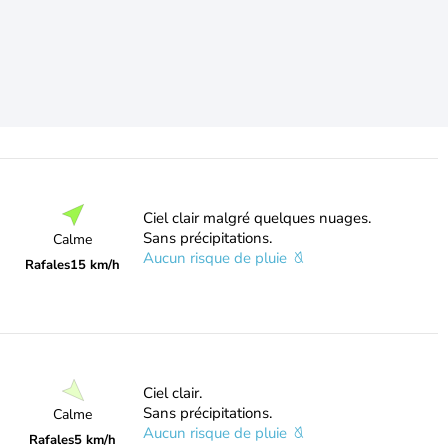
Ciel clair malgré quelques nuages.
Sans précipitations.
Calme
Aucun risque de pluie
Rafales
15 km/h
Ciel clair.
Sans précipitations.
Calme
Aucun risque de pluie
Rafales
5 km/h