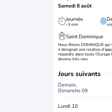
Samedi 8 août
Journée
De
-3 min
cr
Saint Dominique
Nous fêtons DOMINIQUE qui vien
il désignait une relation d’ap
répandre dans toute l’Europe 
devenu très rare.
jours suivants
Demain,
Dimanche 09
Lundi 10