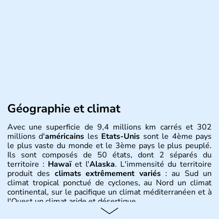
Géographie et climat
Avec une superficie de 9,4 millions km carrés et 302
millions d'
américains
les
Etats-Unis
sont le 4ème pays
le plus vaste du monde et le 3ème pays le plus peuplé.
Ils sont composés de 50 états, dont 2 séparés du
territoire :
Hawaï
et l'
Alaska
. L'immensité du territoire
produit des
climats extrêmement variés
: au Sud un
climat tropical ponctué de cyclones, au Nord un climat
continental, sur le pacifique un climat méditerranéen et à
l'Ouest un climat aride et désertique.