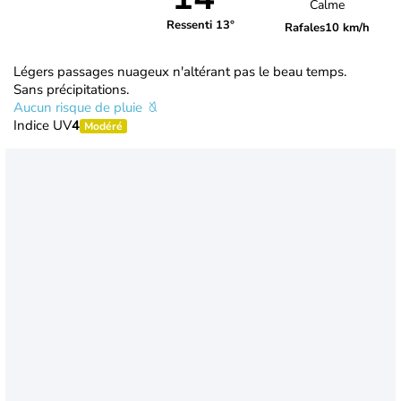
Calme
Ressenti 13°
Rafales
10 km/h
Légers passages nuageux n'altérant pas le beau temps.
Sans précipitations.
Aucun risque de pluie
Indice UV
4
Modéré