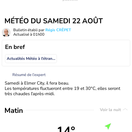
MÉTÉO DU SAMEDI 22 AOÛT
Bulletin établi par
Régis CRÊPET
Actualisé à
01h00
En bref
Actualités Météo à l'étranger
Résumé de l’expert
Samedi à Elmer City, il fera beau.
Les températures fluctueront entre 19 et 30°C, elles seront
très chaudes l'après-midi.
Matin
Voir la nuit
14°