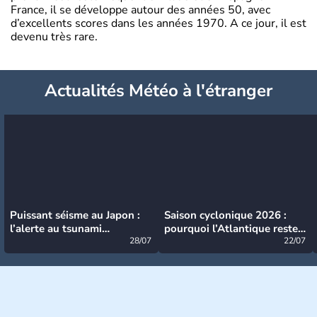
France, il se développe autour des années 50, avec
d’excellents scores dans les années 1970. A ce jour, il est
devenu très rare.
Actualités Météo à l'étranger
Puissant séisme au Japon :
Saison cyclonique 2026 :
l’alerte au tsunami
pourquoi l’Atlantique reste
désormais levée
28/07
très calme à ce stade ?
22/07