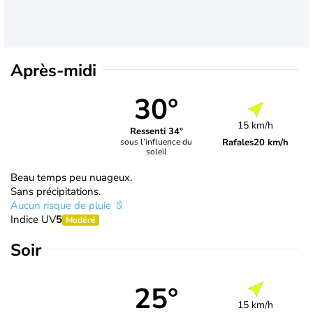
Après-midi
30°
15 km/h
Ressenti 34°
Rafales
20 km/h
sous l’influence du
soleil
Beau temps peu nuageux.
Sans précipitations.
Aucun risque de pluie
Indice UV
5
Modéré
Soir
25°
15 km/h