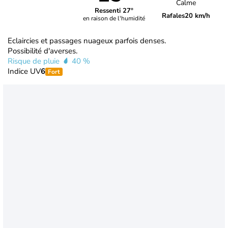
Calme
Ressenti 27°
Rafales
20 km/h
en raison de l'humidité
Eclaircies et passages nuageux parfois denses.
Possibilité d'averses.
Risque de pluie
40 %
Indice UV
6
Fort