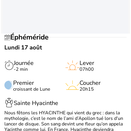
Éphéméride
Lundi 17 août
Journée
Lever
-2 min
07h00
Premier
Coucher
croissant de Lune
20h15
Sainte Hyacinthe
Nous fêtons les HYACINTHE qui vient du grec : dans la
mythologie, c’est le nom de l’ami d’Apollon tué lors d'un
lancer de disque. Son sang devint une fleur qu’on appela
Yacinthe comme lui. En France, Hyacinthe deviendra