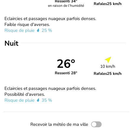
Ressenti 34°
Rafales
25 km/h
en raison de l'humidité
Eclaircies et passages nuageux parfois denses.
Faible risque d'averses.
Risque de pluie
25 %
Nuit
26°
10 km/h
Ressenti 28°
Rafales
25 km/h
Eclaircies et passages nuageux parfois denses.
Possibilité d'averses.
Risque de pluie
35 %
Recevoir la météo de ma ville