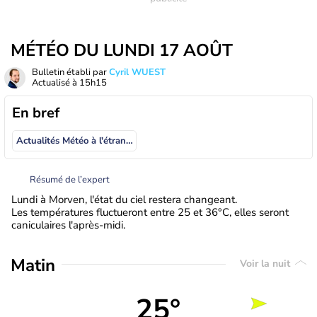
MÉTÉO DU LUNDI 17 AOÛT
Bulletin établi par
Cyril WUEST
Actualisé à
15h15
En bref
Actualités Météo à l'étranger
Résumé de l’expert
Lundi à Morven, l'état du ciel restera changeant.
Les températures fluctueront entre 25 et 36°C, elles seront
caniculaires l'après-midi.
Matin
Voir la nuit
25°