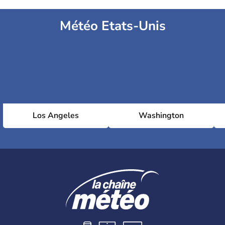
Météo Etats-Unis
Los Angeles
Washington