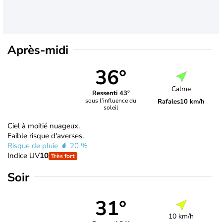
Après-midi
36°
Calme
Ressenti 43°
sous l’influence du
Rafales
10 km/h
soleil
Ciel à moitié nuageux.
Faible risque d'averses.
Risque de pluie
20 %
Indice UV
10
Très fort
Soir
31°
10 km/h