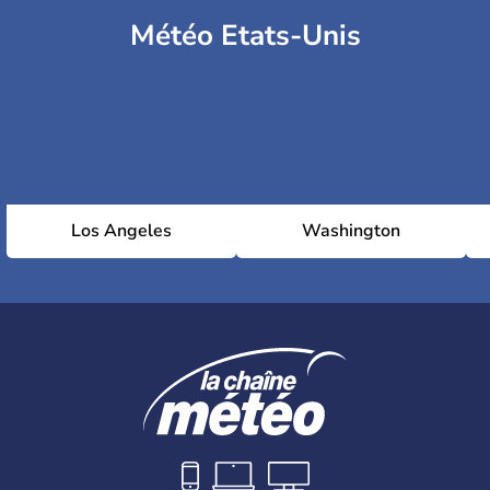
Météo Etats-Unis
Los Angeles
Washington