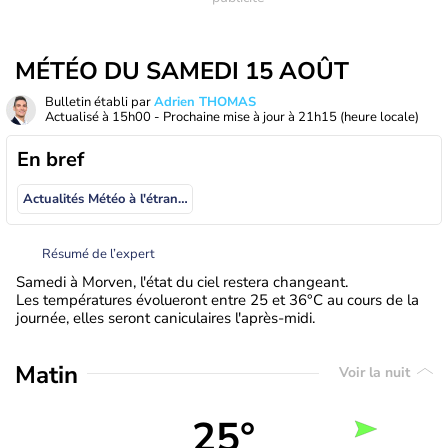
MÉTÉO DU SAMEDI 15 AOÛT
Bulletin établi par
Adrien THOMAS
Actualisé à
15h00
- Prochaine mise à jour à
21h15
(heure locale)
En bref
Actualités Météo à l'étranger
Résumé de l’expert
Samedi à Morven, l'état du ciel restera changeant.
Les températures évolueront entre 25 et 36°C au cours de la
journée, elles seront caniculaires l'après-midi.
Matin
Voir la nuit
25°