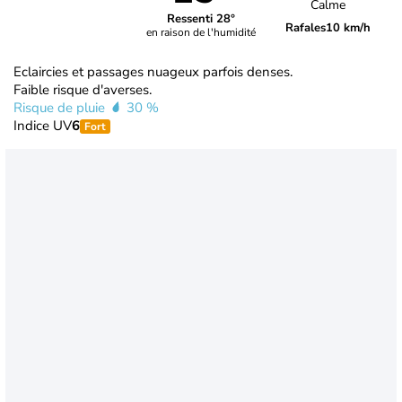
Calme
Ressenti 28°
Rafales
10 km/h
en raison de l'humidité
Eclaircies et passages nuageux parfois denses.
Faible risque d'averses.
Risque de pluie
30 %
Indice UV
6
Fort