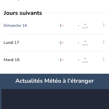
jours suivants
-
-
|
-
Dimanche 16
-
km/h
-
-
|
-
Lundi 17
-
km/h
-
-
|
-
Mardi 18
-
km/h
Actualités Météo à l'étranger