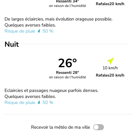
Ressenti 34°
Rafales
20 km/h
en raison de l'humidité
De larges éclaircies, mais évolution orageuse possible.
Quelques averses faibles.
Risque de pluie
50 %
Nuit
26°
10 km/h
Ressenti 28°
Rafales
20 km/h
en raison de l'humidité
Eclaircies et passages nuageux parfois denses.
Quelques averses faibles.
Risque de pluie
50 %
Recevoir la météo de ma ville