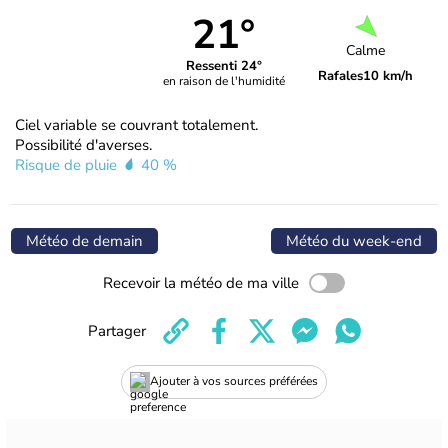
21°
Calme
Ressenti 24°
Rafales
10 km/h
en raison de l'humidité
Ciel variable se couvrant totalement.
Possibilité d'averses.
Risque de pluie
40 %
Météo de demain
Météo du week-end
Recevoir la météo de ma ville
Partager
Ajouter à vos sources préférées