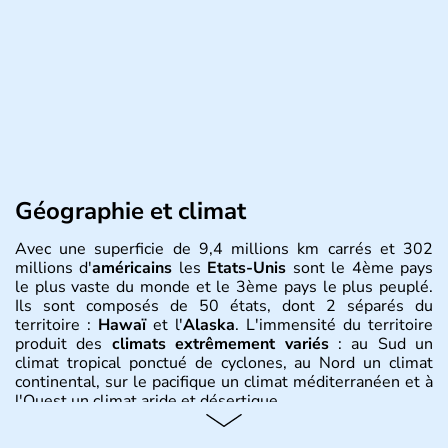
Géographie et climat
Avec une superficie de 9,4 millions km carrés et 302
millions d'
américains
les
Etats-Unis
sont le 4ème pays
le plus vaste du monde et le 3ème pays le plus peuplé.
Ils sont composés de 50 états, dont 2 séparés du
territoire :
Hawaï
et l'
Alaska
. L'immensité du territoire
produit des
climats extrêmement variés
: au Sud un
climat tropical ponctué de cyclones, au Nord un climat
continental, sur le pacifique un climat méditerranéen et à
l'Ouest un climat aride et désertique.
Histoire et administration