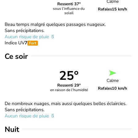
Calme
Ressenti 37°
sous l’influence du
Rafales
15 km/h
soleil
Beau temps malgré quelques passages nuageux.
Sans précipitations.
Aucun risque de pluie
Indice UV
7
Fort
Ce soir
25°
Calme
Ressenti 29°
Rafales
10 km/h
en raison de l'humidité
De nombreux nuages, mais aussi quelques belles éclaircies.
Sans précipitations.
Aucun risque de pluie
Nuit