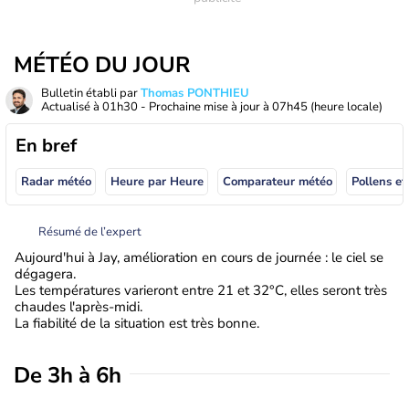
MÉTÉO DU JOUR
Bulletin établi par
Thomas PONTHIEU
Actualisé à
01h30
- Prochaine mise à jour à
07h45
(heure locale)
En bref
Radar météo
Heure par Heure
Comparateur météo
Pollens et
Résumé de l’expert
Aujourd'hui à Jay, amélioration en cours de journée : le ciel se
dégagera.
Les températures varieront entre 21 et 32°C, elles seront très
chaudes l'après-midi.
La fiabilité de la situation est très bonne.
De 3h à 6h