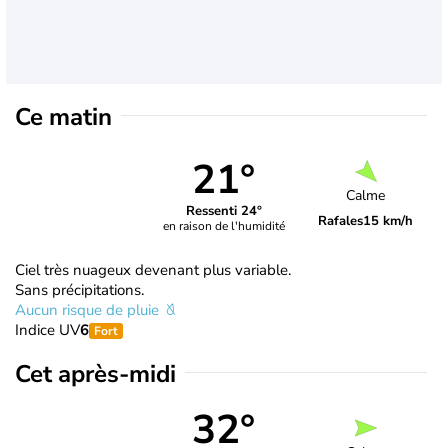
Ce matin
21°
Calme
Ressenti 24°
Rafales
15 km/h
en raison de l'humidité
Ciel très nuageux devenant plus variable.
Sans précipitations.
Aucun risque de pluie
Indice UV
6
Fort
Cet après-midi
32°