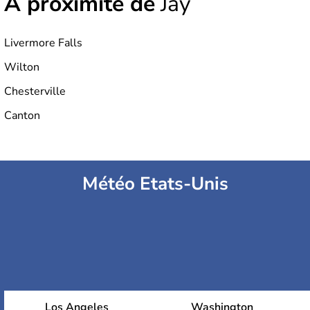
À proximité de
Jay
Livermore Falls
Wilton
Chesterville
Canton
Météo Etats-Unis
Los Angeles
Washington