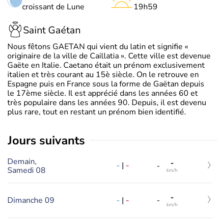
croissant de Lune
19h59
Saint Gaétan
Nous fêtons GAETAN qui vient du latin et signifie «
originaire de la ville de Caillatia ». Cette ville est devenue
Gaëte en Italie. Caetano était un prénom exclusivement
italien et très courant au 15è siècle. On le retrouve en
Espagne puis en France sous la forme de Gaëtan depuis
le 17ème siècle. Il est apprécié dans les années 60 et
très populaire dans les années 90. Depuis, il est devenu
plus rare, tout en restant un prénom bien identifié.
jours suivants
Demain,
-
-
|
-
-
Samedi 08
km/h
-
-
|
-
Dimanche 09
-
km/h