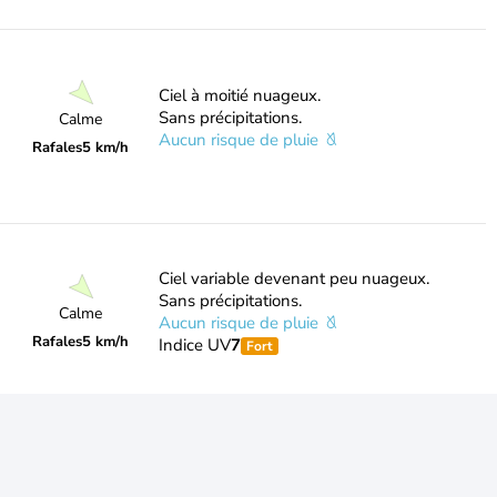
Ciel à moitié nuageux.
Sans précipitations.
Calme
Aucun risque de pluie
Rafales
5 km/h
Ciel variable devenant peu nuageux.
Sans précipitations.
Calme
Aucun risque de pluie
Rafales
5 km/h
Indice UV
7
Fort