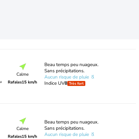
Beau temps peu nuageux.
Sans précipitations.
Calme
Aucun risque de pluie
du
Rafales
15 km/h
Indice UV
8
Très fort
Beau temps peu nuageux.
Sans précipitations.
Calme
Aucun risque de pluie
Rafales
15 km/h