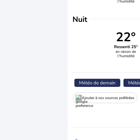
l'humidité
Nuit
22°
Ressenti 25°
en raison de
l'humidité
Météo de demain
Mété
Ajouter à vos sources préférées