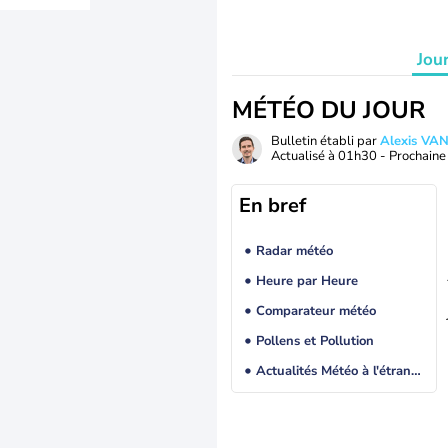
Jou
MÉTÉO DU JOUR
Bulletin établi par
Alexis V
Actualisé à
01h30
- Prochaine 
En bref
Radar météo
Heure par Heure
Comparateur météo
Pollens et Pollution
Actualités Météo à l'étranger