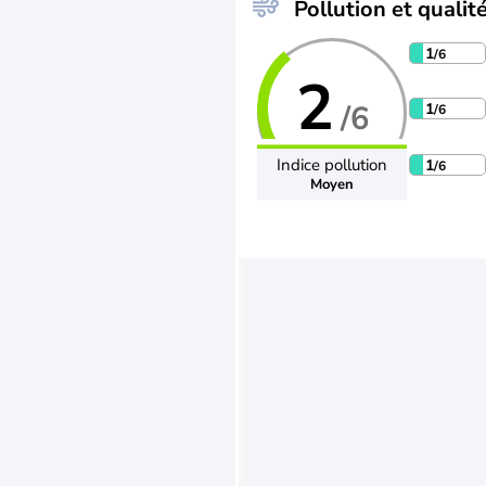
Pollution et qualité
1
/6
2
/6
1
/6
Indice pollution
1
/6
Moyen