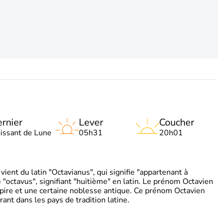
rnier
Lever
Coucher
oissant de Lune
05h31
20h01
ient du latin "Octavianus", qui signifie "appartenant à
"octavus", signifiant "huitième" en latin. Le prénom Octavien
pire et une certaine noblesse antique. Ce prénom Octavien
rant dans les pays de tradition latine.