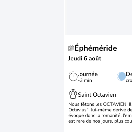
Éphéméride
Jeudi 6 août
Journée
De
-3 min
cr
Saint Octavien
Nous fêtons les OCTAVIEN. Il v
Octavius", lui-même dérivé de 
évoque donc la romanité, l’em
est rare de nos jours, plus cou