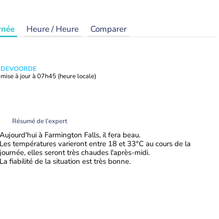
rnée
Heure / Heure
Comparer
ANDEVOORDE
mise à jour à
07h45
(heure locale)
Résumé de l’expert
Aujourd'hui à Farmington Falls, il fera beau.
Les températures varieront entre 18 et 33°C au cours de la
journée, elles seront très chaudes l'après-midi.
La fiabilité de la situation est très bonne.