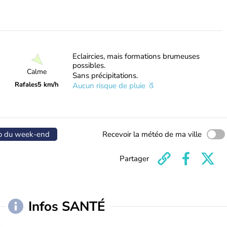
Eclaircies, mais formations brumeuses
possibles.
Calme
Sans précipitations.
Rafales
5 km/h
Aucun risque de pluie
o du week-end
Recevoir la météo de ma ville
Partager
Infos SANTÉ