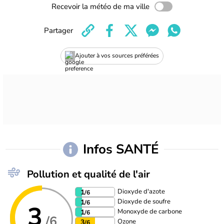
Recevoir la météo de ma ville
Partager
Ajouter à vos sources préférées
Infos SANTÉ
Pollution et qualité de l'air
Dioxyde d'azote
1
/6
Dioxyde de soufre
1
/6
3
Monoxyde de carbone
1
/6
/6
Ozone
3
/6