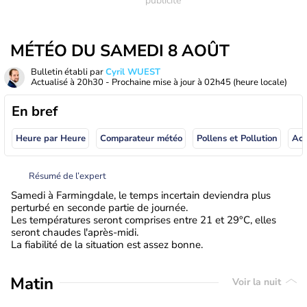
MÉTÉO DU SAMEDI 8 AOÛT
Bulletin établi par
Cyril WUEST
Actualisé à
20h30
- Prochaine mise à jour à
02h45
(heure locale)
En bref
Heure par Heure
Comparateur météo
Pollens et Pollution
Résumé de l’expert
Samedi à Farmingdale, le temps incertain deviendra plus
perturbé en seconde partie de journée.
Les températures seront comprises entre 21 et 29°C, elles
seront chaudes l'après-midi.
La fiabilité de la situation est assez bonne.
Matin
Voir la nuit