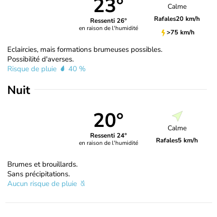
23°
Calme
Rafales
20 km/h
Ressenti 26°
en raison de l'humidité
>75 km/h
Eclaircies, mais formations brumeuses possibles.
Possibilité d'averses.
Risque de pluie
40 %
Nuit
20°
Calme
Ressenti 24°
Rafales
5 km/h
en raison de l'humidité
Brumes et brouillards.
Sans précipitations.
Aucun risque de pluie