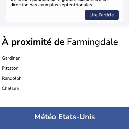
direction des eaux plus septentrionales.
Lire l'article
À proximité de
Farmingdale
Gardiner
Pittston
Randolph
Chelsea
Météo Etats-Unis