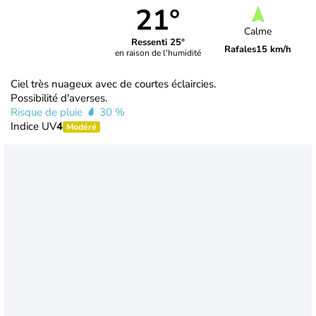
21°
Calme
Ressenti 25°
Rafales
15 km/h
en raison de l'humidité
Ciel très nuageux avec de courtes éclaircies.
Possibilité d'averses.
Risque de pluie
30 %
Indice UV
4
Modéré