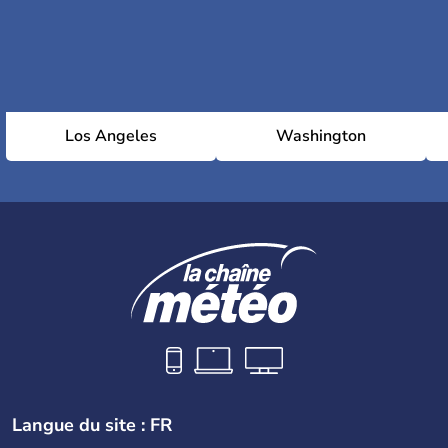
Los Angeles
Washington
Langue du site : FR