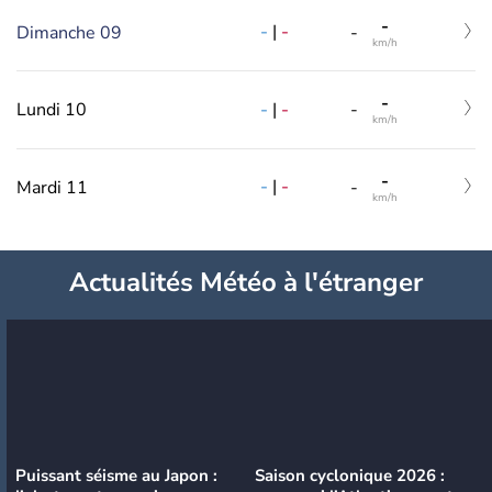
-
-
|
-
Dimanche 09
-
km/h
-
-
|
-
Lundi 10
-
km/h
-
-
|
-
Mardi 11
-
km/h
Actualités Météo à l'étranger
Puissant séisme au Japon :
Saison cyclonique 2026 :