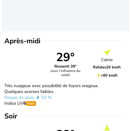
Après-midi
29°
Calme
Ressenti 39°
Rafales
20 km/h
sous l’influence du
soleil
>80 km/h
Très nuageux avec possibilité de foyers orageux.
Quelques averses faibles.
Risque de pluie
50 %
Indice UV
6
Fort
Soir