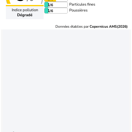
Particules fines
1
/6
Indice pollution
Poussières
1
/6
Dégradé
Données établies par
Copernicus AMS(2026)