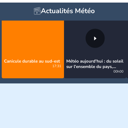
Actualités Météo
Canicule durable au sud-est
Météo aujourd'hui : du soleil
17:31
sur l'ensemble du pays,
jusqu'à 40°C au sud-est
00h00