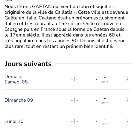
Nous fêtons GAETAN qui vient du latin et signifie «
originaire de la ville de Caillatia ». Cette ville est devenue
Gaëte en Italie. Caetano était un prénom exclusivement
italien et très courant au 15è siècle. On le retrouve en
Espagne puis en France sous la forme de Gaëtan depuis
le 17ème siècle. Il est apprécié dans les années 60 et
très populaire dans les années 90. Depuis, il est devenu
plus rare, tout en restant un prénom bien identifié.
jours suivants
Demain,
-
-
|
-
-
Samedi 08
km/h
-
-
|
-
Dimanche 09
-
km/h
-
-
|
-
Lundi 10
-
km/h