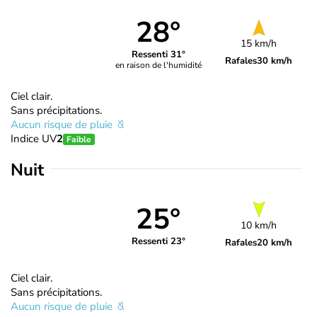
28°
15 km/h
Ressenti 31°
Rafales
30 km/h
en raison de l'humidité
Ciel clair.
Sans précipitations.
Aucun risque de pluie
Indice UV
2
Faible
Nuit
25°
10 km/h
Ressenti 23°
Rafales
20 km/h
Ciel clair.
Sans précipitations.
Aucun risque de pluie