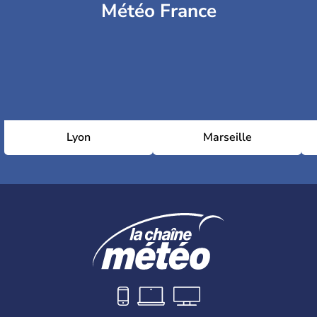
Météo France
Lyon
Marseille