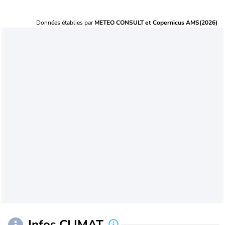
Données établies par
METEO CONSULT et Copernicus AMS(2026)
Infos CLIMAT