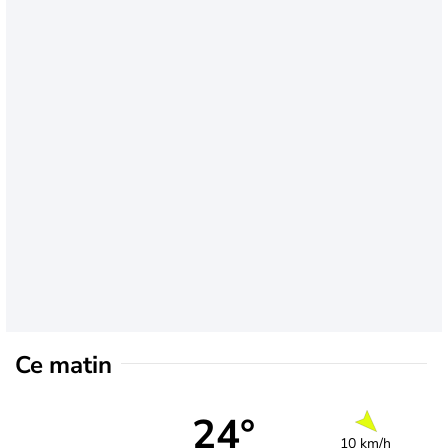
Ce matin
24°
10 km/h