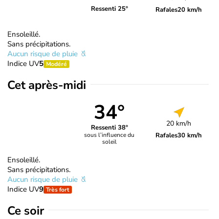
Ressenti 25°
Rafales
20 km/h
Ensoleillé.
Sans précipitations.
Aucun risque de pluie
Indice UV
5
Modéré
Cet après-midi
34°
20 km/h
Ressenti 38°
Rafales
30 km/h
sous l’influence du
soleil
Ensoleillé.
Sans précipitations.
Aucun risque de pluie
Indice UV
9
Très fort
Ce soir