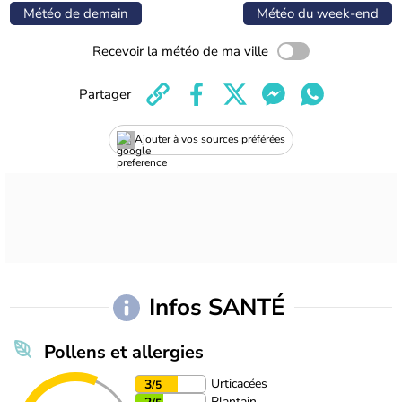
Météo de demain
Météo du week-end
Recevoir la météo de ma ville
Partager
Ajouter à vos sources préférées
Infos SANTÉ
Pollens et allergies
Urticacées
3
/5
Plantain