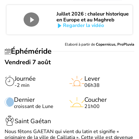
Juillet 2026 : chaleur historique
en Europe et au Maghreb
Regarder la vidéo
Elaboré à partir de
Copernicus, ProPluvia
Éphéméride
Vendredi 7 août
Journée
Lever
-2 min
06h38
Dernier
Coucher
croissant de Lune
21h00
Saint Gaétan
Nous fêtons GAETAN qui vient du latin et signifie «
originaire de la ville de Caillatia ». Cette ville est devenue