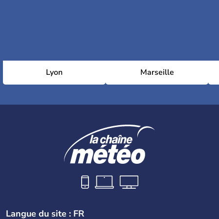
Lyon
Marseille
Langue du site : FR