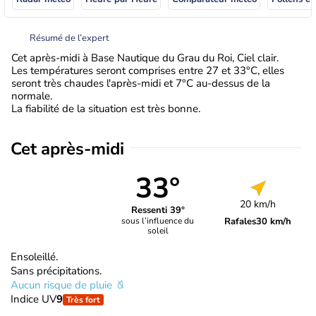
Résumé de l’expert
Cet après-midi à Base Nautique du Grau du Roi, Ciel clair.
Les températures seront comprises entre 27 et 33°C, elles
seront très chaudes l'après-midi et 7°C au-dessus de la
normale.
La fiabilité de la situation est très bonne.
Cet après-midi
33°
20 km/h
Ressenti 39°
Rafales
30 km/h
sous l’influence du
soleil
Ensoleillé.
Sans précipitations.
Aucun risque de pluie
Indice UV
9
Très fort