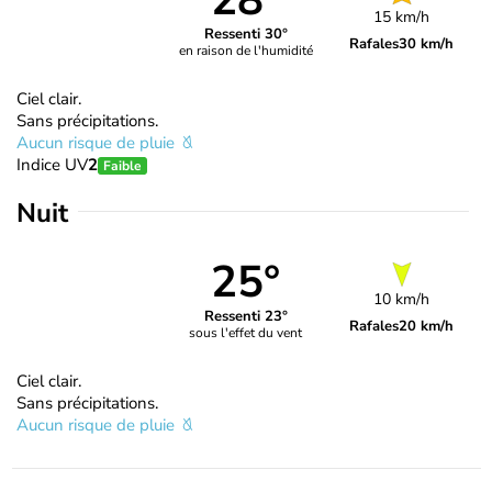
28°
15 km/h
Ressenti 30°
Rafales
30 km/h
en raison de l'humidité
Ciel clair.
Sans précipitations.
Aucun risque de pluie
Indice UV
2
Faible
Nuit
25°
10 km/h
Ressenti 23°
Rafales
20 km/h
sous l'effet du vent
Ciel clair.
Sans précipitations.
Aucun risque de pluie