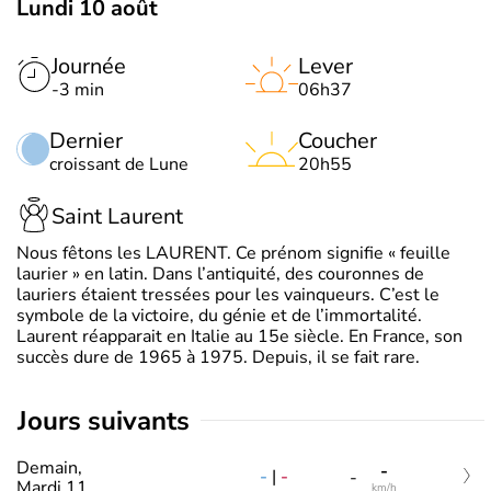
Lundi 10 août
Journée
Lever
-3 min
06h37
Dernier
Coucher
croissant de Lune
20h55
Saint Laurent
Nous fêtons les LAURENT. Ce prénom signifie « feuille
laurier » en latin. Dans l’antiquité, des couronnes de
lauriers étaient tressées pour les vainqueurs. C’est le
symbole de la victoire, du génie et de l’immortalité.
Laurent réapparait en Italie au 15e siècle. En France, son
succès dure de 1965 à 1975. Depuis, il se fait rare.
jours suivants
Demain,
-
-
|
-
-
Mardi 11
km/h