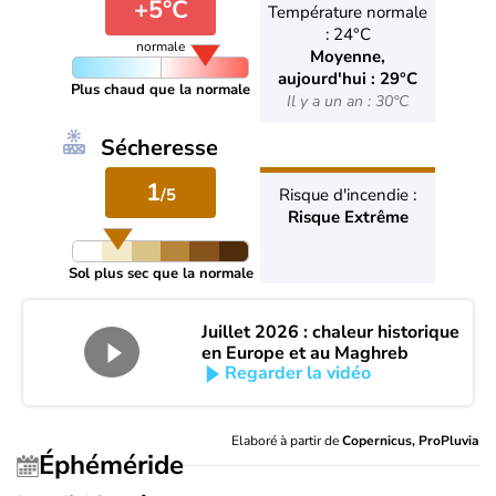
+5°C
Température normale
: 24°C
normale
Moyenne,
aujourd'hui : 29°C
Plus chaud que la normale
Il y a un an : 30°C
Sécheresse
1
/5
Risque d'incendie :
Risque Extrême
Sol plus sec que la normale
Juillet 2026 : chaleur historique
en Europe et au Maghreb
Regarder la vidéo
Elaboré à partir de
Copernicus, ProPluvia
Éphéméride