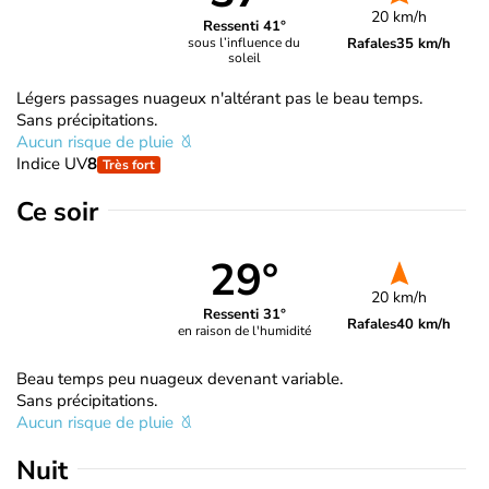
20 km/h
Ressenti 41°
Rafales
35 km/h
sous l’influence du
soleil
Légers passages nuageux n'altérant pas le beau temps.
Sans précipitations.
Aucun risque de pluie
Indice UV
8
Très fort
Ce soir
29°
20 km/h
Ressenti 31°
Rafales
40 km/h
en raison de l'humidité
Beau temps peu nuageux devenant variable.
Sans précipitations.
Aucun risque de pluie
Nuit