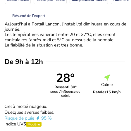
Résumé de l’expert
Aujourd'hui à Portail Lançon, l'instabilité diminuera en cours de
journée.
Les températures varieront entre 20 et 37°C, elles seront
caniculaires l'après-midi et 5°C au-dessus de la normale.
La fiabilité de la situation est très bonne.
De 9h à 12h
28°
Calme
Ressenti 30°
sous l’influence du
Rafales
15 km/h
soleil
Ciel à moitié nuageux.
Quelques averses faibles.
Risque de pluie
95 %
Indice UV
5
Modéré