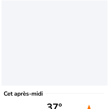
Cet après-midi
37°