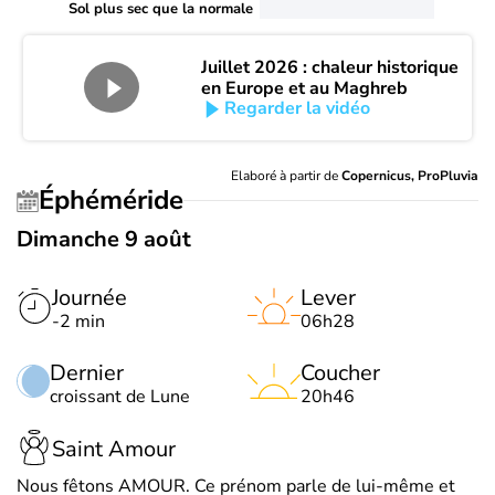
Sol plus sec que la normale
Juillet 2026 : chaleur historique
en Europe et au Maghreb
Regarder la vidéo
Elaboré à partir de
Copernicus, ProPluvia
Éphéméride
Dimanche 9 août
Journée
Lever
-2 min
06h28
Dernier
Coucher
croissant de Lune
20h46
Saint Amour
Nous fêtons AMOUR. Ce prénom parle de lui-même et