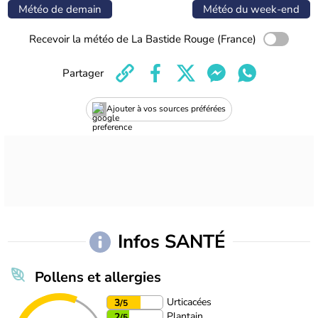
Météo de demain
Météo du week-end
Recevoir la météo de La Bastide Rouge (France)
Partager
Ajouter à vos sources préférées
Infos SANTÉ
Pollens et allergies
Urticacées
3
/5
Plantain
2
/5