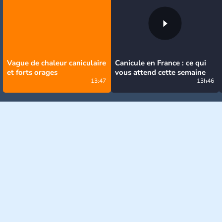
Vague de chaleur caniculaire
Canicule en France : ce qui
et forts orages
vous attend cette semaine
13:47
13h46