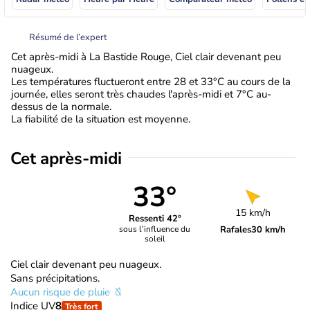
Résumé de l’expert
Cet après-midi à La Bastide Rouge, Ciel clair devenant peu
nuageux.
Les températures fluctueront entre 28 et 33°C au cours de la
journée, elles seront très chaudes l'après-midi et 7°C au-
dessus de la normale.
La fiabilité de la situation est moyenne.
Cet après-midi
33°
15 km/h
Ressenti 42°
Rafales
30 km/h
sous l’influence du
soleil
Ciel clair devenant peu nuageux.
Sans précipitations.
Aucun risque de pluie
Indice UV
8
Très fort