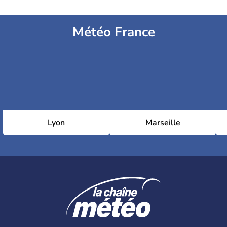
Météo France
Lyon
Marseille