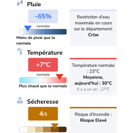
Pluie
-65%
Restriction d'eau
maximale en cours
normale
sur le département:
Crise
Moins de pluie que la
normale
Température
+7°C
Température normale
: 23°C
normale
Moyenne,
aujourd'hui : 30°C
Plus chaud que la normale
Il y a un an : 27°C
Sécheresse
4
/5
Risque d'incendie :
Risque Elevé