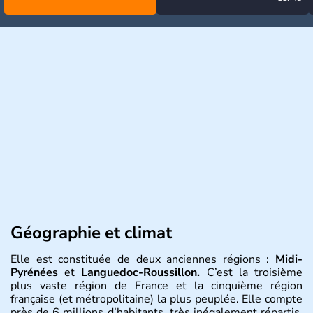
Géographie et climat
Elle est constituée de deux anciennes régions :
Midi-
Pyrénées
et
Languedoc-Roussillon.
C’est la troisième
plus vaste région de France et la cinquième région
française (et métropolitaine) la plus peuplée. Elle compte
près de 6 millions d’habitants, très inégalement répartis,