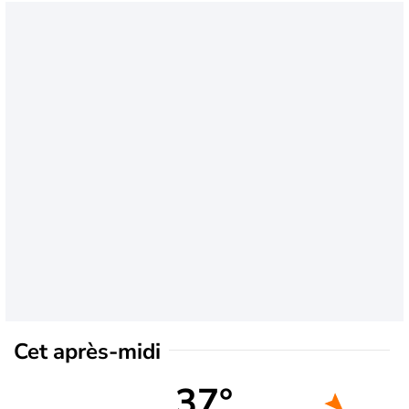
Cet après-midi
37°