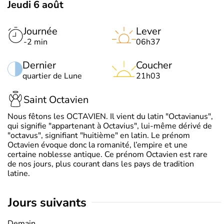
Jeudi 6 août
Journée
Lever
-2 min
06h37
Dernier
Coucher
quartier de Lune
21h03
Saint Octavien
Nous fêtons les OCTAVIEN. Il vient du latin "Octavianus",
qui signifie "appartenant à Octavius", lui-même dérivé de
"octavus", signifiant "huitième" en latin. Le prénom
Octavien évoque donc la romanité, l’empire et une
certaine noblesse antique. Ce prénom Octavien est rare
de nos jours, plus courant dans les pays de tradition
latine.
jours suivants
Demain,