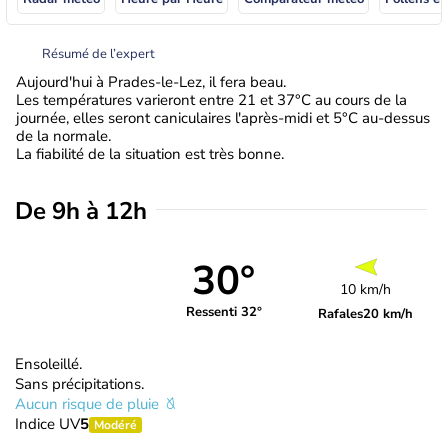
Résumé de l’expert
Aujourd'hui à Prades-le-Lez, il fera beau.
Les températures varieront entre 21 et 37°C au cours de la
journée, elles seront caniculaires l'après-midi et 5°C au-dessus
de la normale.
La fiabilité de la situation est très bonne.
De 9h à 12h
30°
10 km/h
Ressenti 32°
Rafales
20 km/h
Ensoleillé.
Sans précipitations.
Aucun risque de pluie
Indice UV
5
Modéré