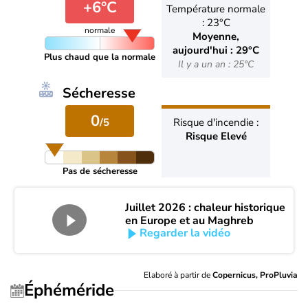
+6°C
Température normale
: 23°C
normale
Moyenne,
aujourd'hui : 29°C
Plus chaud que la normale
Il y a un an : 25°C
Sécheresse
0
/5
Risque d'incendie :
Risque Elevé
Pas de sécheresse
Juillet 2026 : chaleur historique
en Europe et au Maghreb
Regarder la vidéo
Elaboré à partir de
Copernicus, ProPluvia
Éphéméride