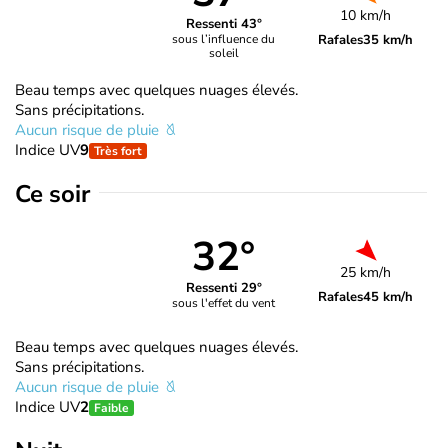
10 km/h
Ressenti 43°
Rafales
35 km/h
sous l’influence du
soleil
Beau temps avec quelques nuages élevés.
Sans précipitations.
Aucun risque de pluie
Indice UV
9
Très fort
Ce soir
32°
25 km/h
Ressenti 29°
Rafales
45 km/h
sous l'effet du vent
Beau temps avec quelques nuages élevés.
Sans précipitations.
Aucun risque de pluie
Indice UV
2
Faible