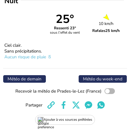
Nuit
25°
10 km/h
Ressenti 23°
Rafales
25 km/h
sous l'effet du vent
Ciel clair.
Sans précipitations.
Aucun risque de pluie
Météo de demain
Météo du week-end
Recevoir la météo de Prades-le-Lez (France)
Partager
Ajouter à vos sources préférées