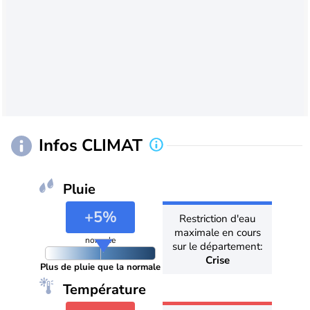
Infos CLIMAT
Pluie
+5%
Restriction d'eau
maximale en cours
normale
sur le département:
Crise
Plus de pluie que la normale
Température