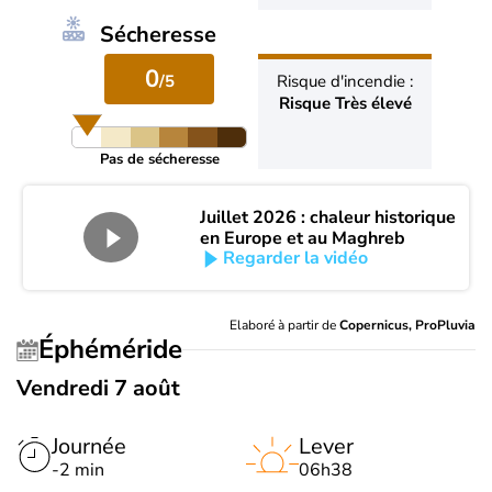
Sécheresse
0
/5
Risque d'incendie :
Risque Très élevé
Pas de sécheresse
Juillet 2026 : chaleur historique
en Europe et au Maghreb
Regarder la vidéo
Elaboré à partir de
Copernicus, ProPluvia
Éphéméride
Vendredi 7 août
Journée
Lever
-2 min
06h38