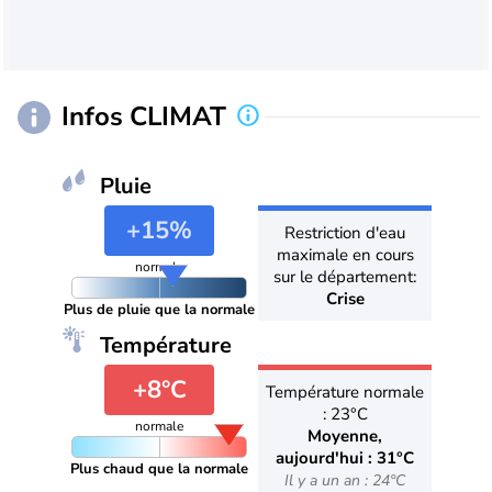
Infos CLIMAT
Pluie
+15%
Restriction d'eau
maximale en cours
normale
sur le département:
Crise
Plus de pluie que la normale
Température
+8°C
Température normale
: 23°C
normale
Moyenne,
aujourd'hui : 31°C
Plus chaud que la normale
Il y a un an : 24°C