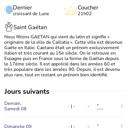
Dernier
Coucher
croissant de Lune
21h02
Saint Gaétan
Nous fêtons GAETAN qui vient du latin et signifie «
originaire de la ville de Caillatia ». Cette ville est devenue
Gaëte en Italie. Caetano était un prénom exclusivement
italien et très courant au 15è siècle. On le retrouve en
Espagne puis en France sous la forme de Gaëtan depuis
le 17ème siècle. Il est apprécié dans les années 60 et
très populaire dans les années 90. Depuis, il est devenu
plus rare, tout en restant un prénom bien identifié.
jours suivants
Demain,
-
-
|
-
-
Samedi 08
km/h
-
Dimanche 09
-
|
-
-