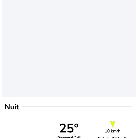
Nuit
25°
10 km/h