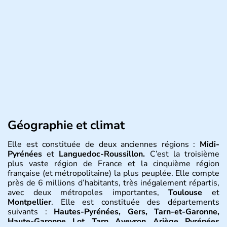
Géographie et climat
Elle est constituée de deux anciennes régions :
Midi-
Pyrénées
et
Languedoc-Roussillon.
C’est la troisième
plus vaste région de France et la cinquième région
française (et métropolitaine) la plus peuplée. Elle compte
près de 6 millions d’habitants, très inégalement répartis,
avec deux métropoles importantes,
Toulouse
et
Montpellier
. Elle est constituée des départements
suivants :
Hautes-Pyrénées, Gers, Tarn-et-Garonne,
Haute-Garonne, Lot, Tarn, Aveyron, Ariège, Pyrénées