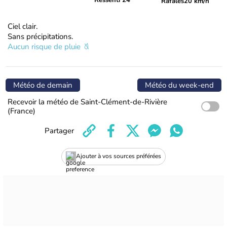
Ressenti 24°
Rafales
20 km/h
Ciel clair.
Sans précipitations.
Aucun risque de pluie
Météo de demain
Météo du week-end
Recevoir la météo de Saint-Clément-de-Rivière
(France)
Partager
Ajouter à vos sources préférées