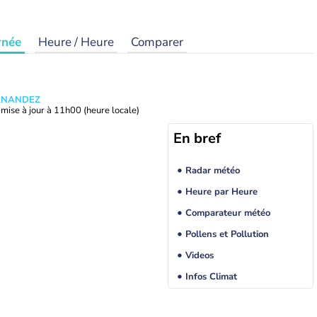
rnée
Heure / Heure
Comparer
ERNANDEZ
mise à jour à
11h00
(heure locale)
En bref
Radar météo
Heure par Heure
Comparateur météo
Pollens et Pollution
Videos
Infos Climat