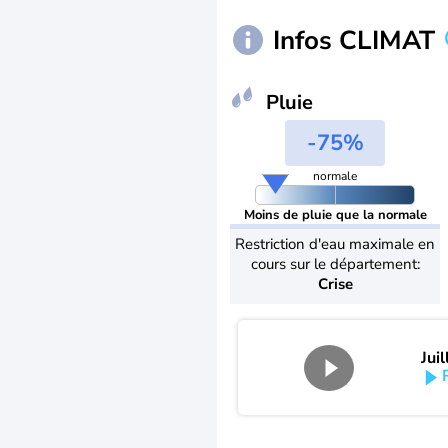
Infos CLIMAT
Pluie
-75%
normale
Moins de pluie que la normale
Restriction d'eau maximale en
cours sur le département:
Crise
Jui