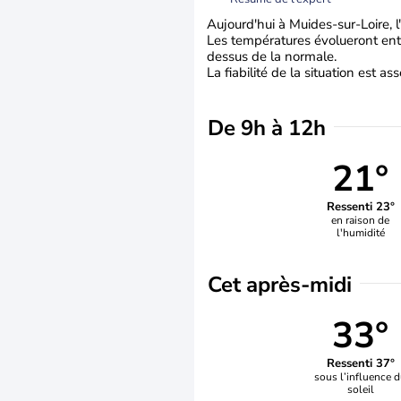
Aujourd'hui à Muides-sur-Loire, l
Les températures évolueront entr
dessus de la normale.
La fiabilité de la situation est a
De 9h à 12h
21°
Ressenti 23°
en raison de
l'humidité
Cet après-midi
33°
Ressenti 37°
sous l’influence 
soleil