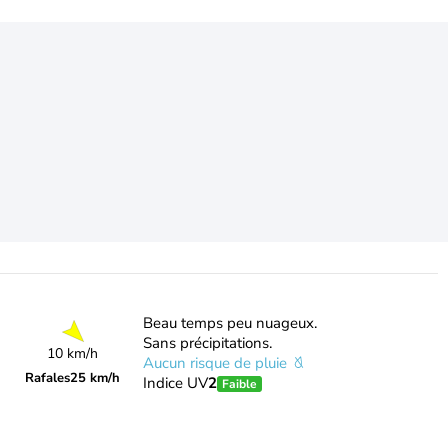
Beau temps peu nuageux.
Sans précipitations.
10 km/h
Aucun risque de pluie
Rafales
25 km/h
Indice UV
2
Faible