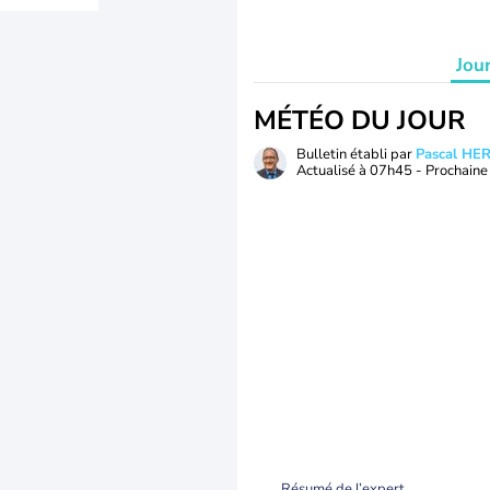
Jou
MÉTÉO DU JOUR
Bulletin établi par
Pascal H
Actualisé à
07h45
- Prochaine 
Résumé de l’expert