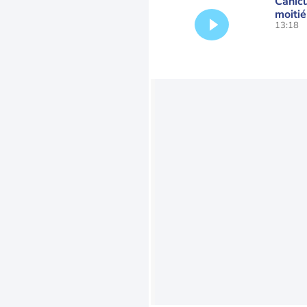
Canicu
moitié
13:18