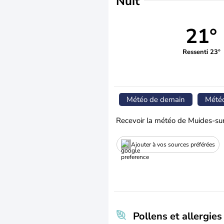
Nuit
21°
Ressenti 23°
Météo de demain
Mété
Recevoir la météo de Muides-sur
Ajouter à vos sources préférées
Pollens et allergies