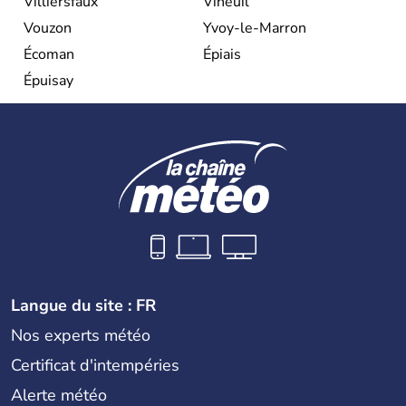
Villiersfaux
Vineuil
Vouzon
Yvoy-le-Marron
Écoman
Épiais
Épuisay
Langue du site : FR
Nos experts météo
Certificat d'intempéries
Alerte météo