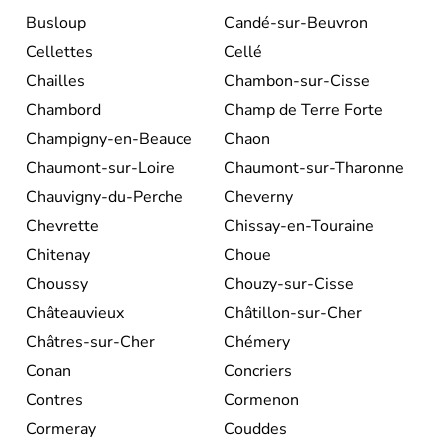
Busloup
Candé-sur-Beuvron
Cellettes
Cellé
Chailles
Chambon-sur-Cisse
Chambord
Champ de Terre Forte
Champigny-en-Beauce
Chaon
Chaumont-sur-Loire
Chaumont-sur-Tharonne
Chauvigny-du-Perche
Cheverny
Chevrette
Chissay-en-Touraine
Chitenay
Choue
Choussy
Chouzy-sur-Cisse
Châteauvieux
Châtillon-sur-Cher
Châtres-sur-Cher
Chémery
Conan
Concriers
Contres
Cormenon
Cormeray
Couddes