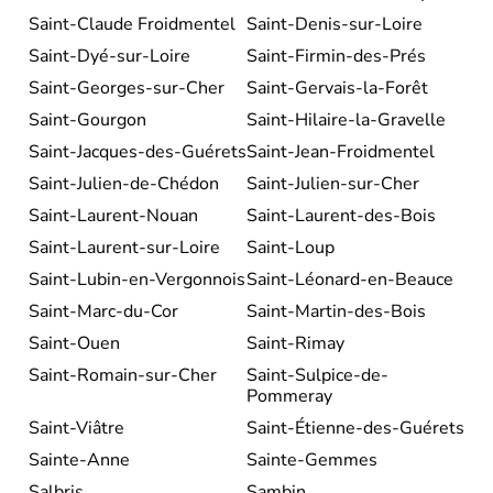
Saint-Claude Froidmentel
Saint-Denis-sur-Loire
Saint-Dyé-sur-Loire
Saint-Firmin-des-Prés
Saint-Georges-sur-Cher
Saint-Gervais-la-Forêt
Saint-Gourgon
Saint-Hilaire-la-Gravelle
Saint-Jacques-des-Guérets
Saint-Jean-Froidmentel
Saint-Julien-de-Chédon
Saint-Julien-sur-Cher
Saint-Laurent-Nouan
Saint-Laurent-des-Bois
Saint-Laurent-sur-Loire
Saint-Loup
Saint-Lubin-en-Vergonnois
Saint-Léonard-en-Beauce
Saint-Marc-du-Cor
Saint-Martin-des-Bois
Saint-Ouen
Saint-Rimay
Saint-Romain-sur-Cher
Saint-Sulpice-de-
Pommeray
Saint-Viâtre
Saint-Étienne-des-Guérets
Sainte-Anne
Sainte-Gemmes
Salbris
Sambin