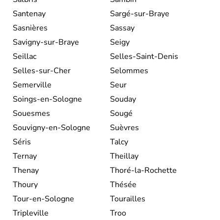
Santenay
Sargé-sur-Braye
Sasnières
Sassay
Savigny-sur-Braye
Seigy
Seillac
Selles-Saint-Denis
Selles-sur-Cher
Selommes
Semerville
Seur
Soings-en-Sologne
Souday
Souesmes
Sougé
Souvigny-en-Sologne
Suèvres
Séris
Talcy
Ternay
Theillay
Thenay
Thoré-la-Rochette
Thoury
Thésée
Tour-en-Sologne
Tourailles
Tripleville
Troo