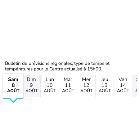
Bulletin de prévisions régionales, type de temps et
températures pour le Centre actualisé à 15h00.
Sam
Dim
Lun
Mar
Mer
Jeu
Ven
8
9
10
11
12
13
14
AOÛT
AOÛT
AOÛT
AOÛT
AOÛT
AOÛT
AOÛT
A