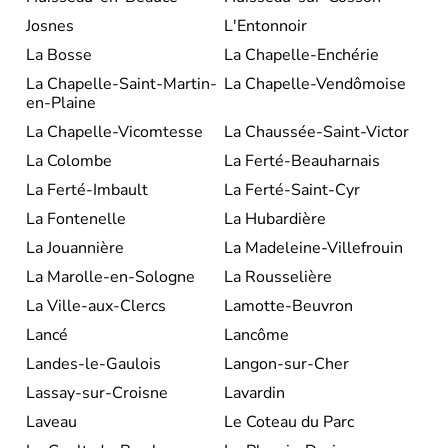
Josnes
L'Entonnoir
La Bosse
La Chapelle-Enchérie
La Chapelle-Saint-Martin-
La Chapelle-Vendômoise
en-Plaine
La Chapelle-Vicomtesse
La Chaussée-Saint-Victor
La Colombe
La Ferté-Beauharnais
La Ferté-Imbault
La Ferté-Saint-Cyr
La Fontenelle
La Hubardière
La Jouannière
La Madeleine-Villefrouin
La Marolle-en-Sologne
La Rousselière
La Ville-aux-Clercs
Lamotte-Beuvron
Lancé
Lancôme
Landes-le-Gaulois
Langon-sur-Cher
Lassay-sur-Croisne
Lavardin
Laveau
Le Coteau du Parc