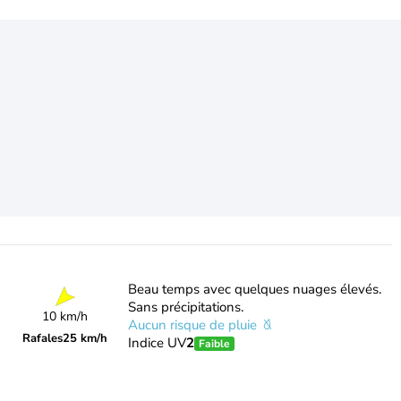
Beau temps avec quelques nuages élevés.
Sans précipitations.
10 km/h
Aucun risque de pluie
Rafales
25 km/h
Indice UV
2
Faible