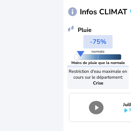
Infos CLIMAT
Pluie
-75%
normale
Moins de pluie que la normale
Restriction d'eau maximale en
cours sur le département:
Crise
Jui