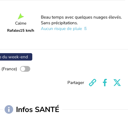
Beau temps avec quelques nuages élevés.
Sans précipitations.
Calme
Aucun risque de pluie
Rafales
15 km/h
o du week-end
 (France)
Partager
Infos SANTÉ