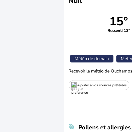
Nuit
15°
Ressenti 13°
Météo de demain
Mété
Recevoir la météo de Ouchamps
Ajouter à vos sources préférées
Pollens et allergies