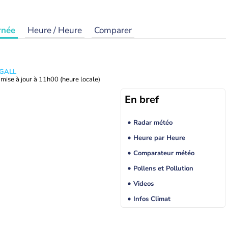
rnée
Heure / Heure
Comparer
 GALL
mise à jour à
11h00
(heure locale)
En bref
Radar météo
Heure par Heure
Comparateur météo
Pollens et Pollution
Videos
Infos Climat