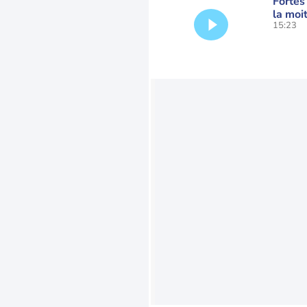
Fortes
la moi
15:23