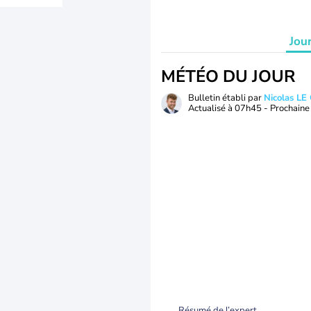
Jou
MÉTÉO DU JOUR
Bulletin établi par
Nicolas LE
Actualisé à
07h45
- Prochaine 
Résumé de l’expert