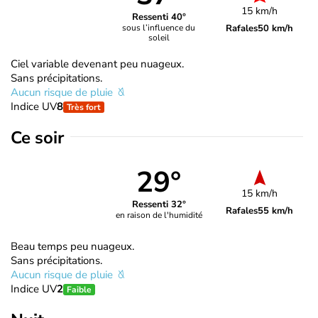
15 km/h
Ressenti 40°
Rafales
50 km/h
sous l’influence du
soleil
Ciel variable devenant peu nuageux.
Sans précipitations.
Aucun risque de pluie
Indice UV
8
Très fort
Ce soir
29°
15 km/h
Ressenti 32°
Rafales
55 km/h
en raison de l'humidité
Beau temps peu nuageux.
Sans précipitations.
Aucun risque de pluie
Indice UV
2
Faible