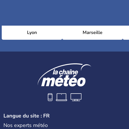
Lyon
Marseille
Langue du site : FR
Nos experts météo