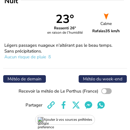
Nuit
23°
Calme
Ressenti 26°
Rafales
35 km/h
en raison de l'humidité
Légers passages nuageux n'altérant pas le beau temps.
Sans précipitations.
Aucun risque de pluie
Météo de demain
Météo du week-end
Recevoir la météo de Le Perthus (France)
Partager
Ajouter à vos sources préférées