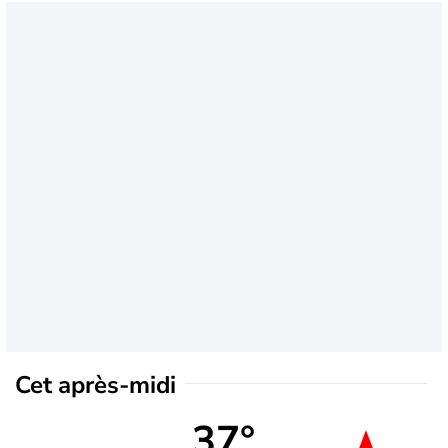
Cet après-midi
37°