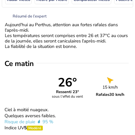
Résumé de l’expert
Aujourd'hui au Perthus, attention aux fortes rafales dans
l'après-midi.
Les températures seront comprises entre 26 et 37°C au cours
de la journée, elles seront caniculaires l'après-midi.
La fiabilité de la situation est bonne.
Ce matin
26°
15 km/h
Ressenti 23°
Rafales
30 km/h
sous l'effet du vent
Ciel à moitié nuageux.
Quelques averses faibles.
Risque de pluie
95 %
Indice UV
5
Modéré