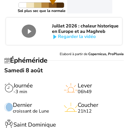
Sol plus sec que la normale
Juillet 2026 : chaleur historique
en Europe et au Maghreb
Regarder la vidéo
Elaboré à partir de
Copernicus, ProPluvia
Éphéméride
Samedi 8 août
Journée
Lever
-3 min
06h49
Dernier
Coucher
croissant de Lune
21h12
Saint Dominique