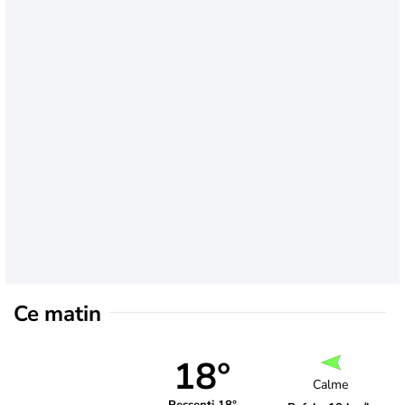
Ce matin
18°
Calme