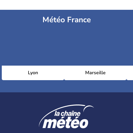
Météo France
Lyon
Marseille