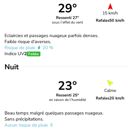
29°
15 km/h
Ressenti 27°
Rafales
50 km/h
sous l'effet du vent
Eclaircies et passages nuageux parfois denses.
Faible risque d'averses.
Risque de pluie
20 %
Indice UV
2
Faible
Nuit
23°
Calme
Ressenti 25°
Rafales
20 km/h
en raison de l'humidité
Beau temps malgré quelques passages nuageux.
Sans précipitations.
Aucun risque de pluie