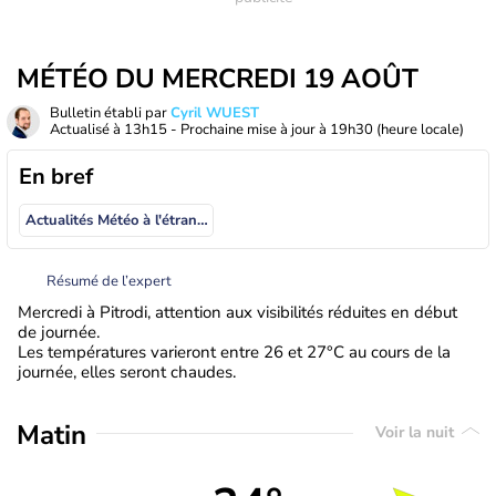
MÉTÉO DU MERCREDI 19 AOÛT
Bulletin établi par
Cyril WUEST
Actualisé à
13h15
- Prochaine mise à jour à
19h30
(heure locale)
En bref
Actualités Météo à l'étranger
Résumé de l’expert
Mercredi à Pitrodi, attention aux visibilités réduites en début
de journée.
Les températures varieront entre 26 et 27°C au cours de la
journée, elles seront chaudes.
Matin
Voir la nuit