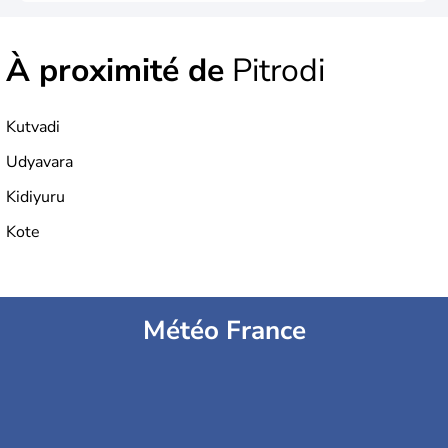
À proximité de
Pitrodi
Kutvadi
Udyavara
Kidiyuru
Kote
Météo France