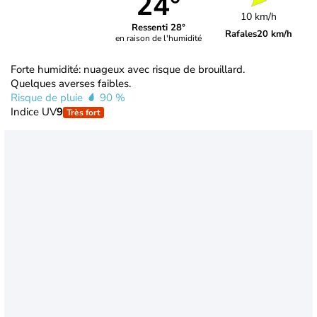
24°
10 km/h
Ressenti 28°
Rafales
20 km/h
en raison de l'humidité
Forte humidité: nuageux avec risque de brouillard.
Quelques averses faibles.
Risque de pluie
90 %
Indice UV
9
Très fort