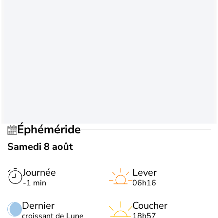
Éphéméride
Samedi 8 août
Journée
Lever
-1 min
06h16
Dernier
Coucher
croissant de Lune
18h57