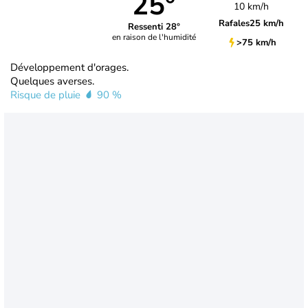
25°
10 km/h
Rafales
25 km/h
Ressenti 28°
en raison de l'humidité
>75 km/h
Développement d'orages.
Quelques averses.
Risque de pluie
90 %