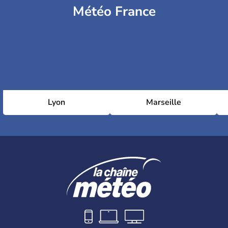
Météo France
Lyon
Marseille