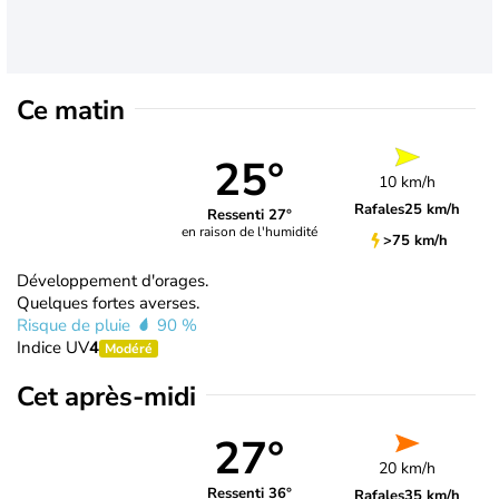
Ce matin
25°
10 km/h
Rafales
25 km/h
Ressenti 27°
en raison de l'humidité
>75 km/h
Développement d'orages.
Quelques fortes averses.
Risque de pluie
90 %
Indice UV
4
Modéré
Cet après-midi
27°
20 km/h
Ressenti 36°
Rafales
35 km/h