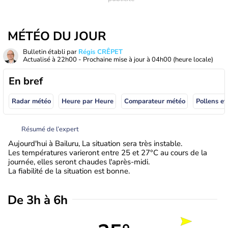
MÉTÉO DU JOUR
Bulletin établi par
Régis CRÊPET
Actualisé à
22h00
- Prochaine mise à jour à
04h00
(heure locale)
En bref
Radar météo
Heure par Heure
Comparateur météo
Pollens et
Résumé de l’expert
Aujourd'hui à Bailuru, La situation sera très instable.
Les températures varieront entre 25 et 27°C au cours de la
journée, elles seront chaudes l'après-midi.
La fiabilité de la situation est bonne.
De 3h à 6h