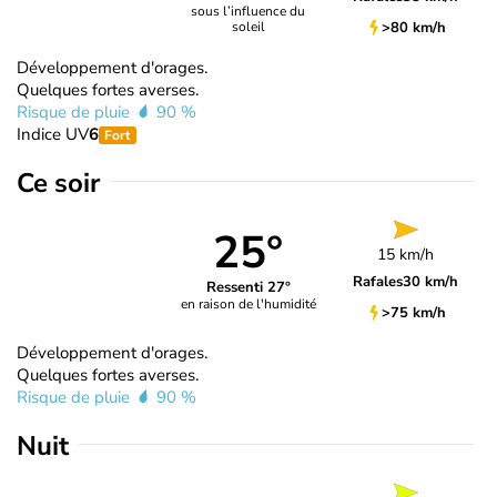
sous l’influence du
>80 km/h
soleil
Développement d'orages.
Quelques fortes averses.
Risque de pluie
90 %
Indice UV
6
Fort
Ce soir
25°
15 km/h
Rafales
30 km/h
Ressenti 27°
en raison de l'humidité
>75 km/h
Développement d'orages.
Quelques fortes averses.
Risque de pluie
90 %
Nuit