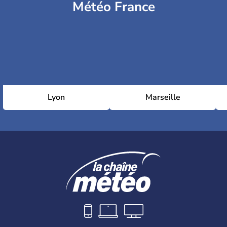
Météo France
Lyon
Marseille