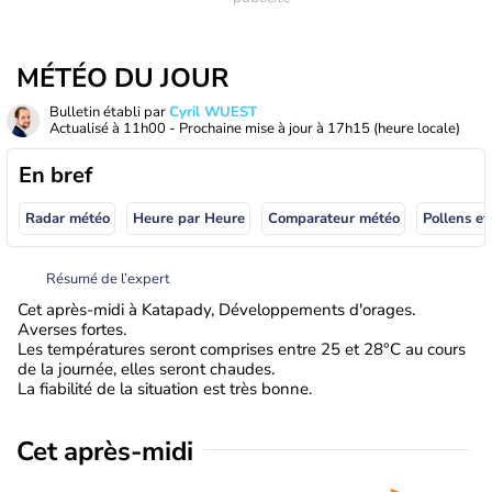
MÉTÉO DU JOUR
Bulletin établi par
Cyril WUEST
Actualisé à
11h00
- Prochaine mise à jour à
17h15
(heure locale)
En bref
Radar météo
Heure par Heure
Comparateur météo
Pollens et
Résumé de l’expert
Cet après-midi à Katapady, Développements d'orages.
Averses fortes.
Les températures seront comprises entre 25 et 28°C au cours
de la journée, elles seront chaudes.
La fiabilité de la situation est très bonne.
Cet après-midi