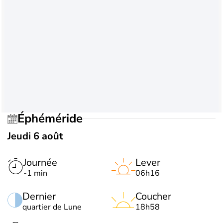
Éphéméride
Jeudi 6 août
Journée
Lever
-1 min
06h16
Dernier
Coucher
quartier de Lune
18h58