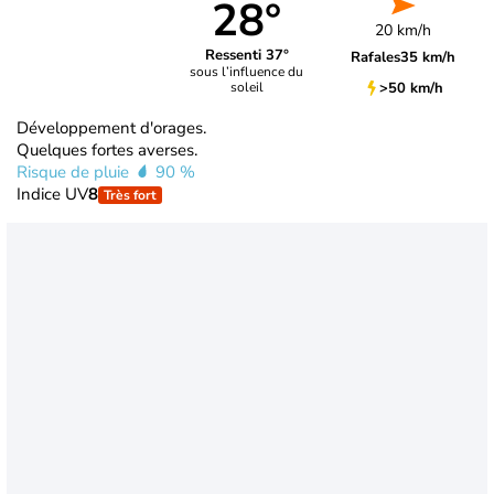
28°
20 km/h
Ressenti 37°
Rafales
35 km/h
sous l’influence du
>50 km/h
soleil
Développement d'orages.
Quelques fortes averses.
Risque de pluie
90 %
Indice UV
8
Très fort