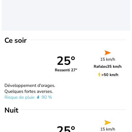
Ce soir
25°
15 km/h
Rafales
35 km/h
Ressenti 27°
>50 km/h
Développement d'orages.
Quelques fortes averses.
Risque de pluie
90 %
Nuit
25°
15 km/h