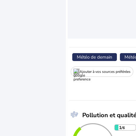
Météo de demain
Mété
Ajouter à vos sources préférées
Pollution et qualité
1
/6