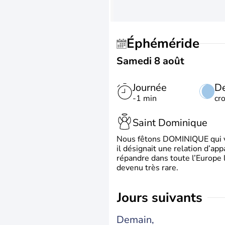
Éphéméride
Samedi 8 août
Journée
De
-1 min
cr
Saint Dominique
Nous fêtons DOMINIQUE qui vien
il désignait une relation d’ap
répandre dans toute l’Europe 
devenu très rare.
jours suivants
Demain,