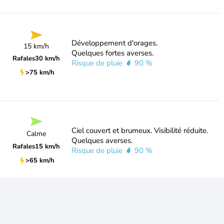
Développement d'orages.
15 km/h
Quelques fortes averses.
Rafales
30 km/h
Risque de pluie
90 %
>75 km/h
Ciel couvert et brumeux. Visibilité réduite.
Calme
Quelques averses.
Rafales
15 km/h
Risque de pluie
90 %
>65 km/h