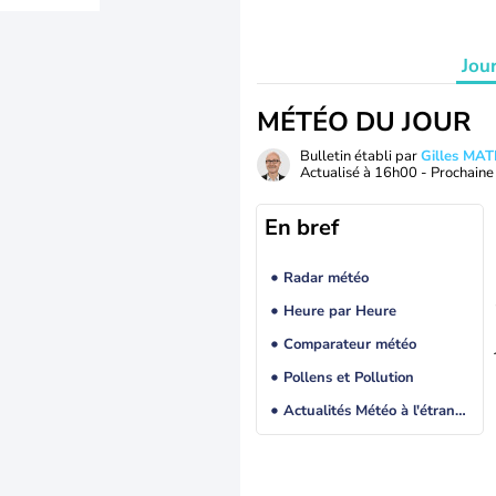
Jou
MÉTÉO DU JOUR
Bulletin établi par
Gilles MA
Actualisé à
16h00
- Prochaine 
En bref
Radar météo
Heure par Heure
Comparateur météo
Pollens et Pollution
Actualités Météo à l'étranger