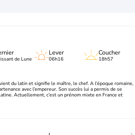
rnier
Lever
Coucher
oissant de Lune
06h16
18h57
t du latin et signifie le maître, le chef. A l’époque romaine,
partenance avec l’empereur. Son succès lui a permis de se
latine. Actuellement, c’est un prénom mixte en France et