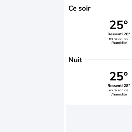
Ce soir
25°
Ressenti 28°
en raison de
l'humidité
Nuit
25°
Ressenti 28°
en raison de
l'humidité