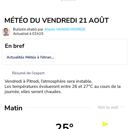
MÉTÉO DU VENDREDI 21 AOÛT
Bulletin établi par
Alexis VANDEVOORDE
Actualisé à
01h15
En bref
Actualités Météo à l'étranger
Résumé de l’expert
Vendredi à Pitrodi, l'atmosphère sera instable.
Les températures évolueront entre 26 et 27°C au cours de la
journée, elles seront chaudes.
Matin
Voir la nuit
25°