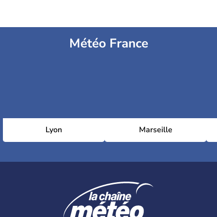
Météo France
Lyon
Marseille