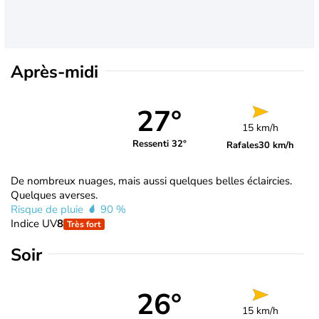
Après-midi
27°
15 km/h
Ressenti 32°
Rafales
30 km/h
De nombreux nuages, mais aussi quelques belles éclaircies.
Quelques averses.
Risque de pluie
90 %
Indice UV
8
Très fort
Soir
26°
15 km/h