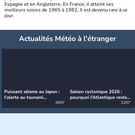
Espagne et en Angleterre. En France, il atteint ses
meilleurs scores de 1965 à 1982. Il est devenu rare à ce
jour.
Actualités Météo à l'étranger
Puissant séisme au Japon :
Saison cyclonique 2026 :
l’alerte au tsunami
pourquoi l’Atlantique reste
désormais levée
28/07
très calme à ce stade ?
22/07