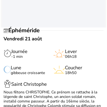
Éphéméride
Vendredi 21 août
Journée
Lever
-1 min
06h18
Lune
Coucher
gibbeuse croissante
18h50
Saint Christophe
Nous fêtons CHRISTOPHE. Ce prénom se rattache à la
légende de saint Christophe, un ancien soldat romain,
installé comme passeur. A partir du 16ème siècle, la
popularité de Christophe Colomb stimule sa diffusion en