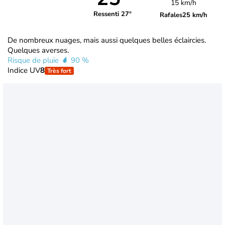
15 km/h
Ressenti 27°
Rafales
25 km/h
De nombreux nuages, mais aussi quelques belles éclaircies.
Quelques averses.
Risque de pluie
90 %
Indice UV
8
Très fort