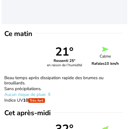
Ce matin
21°
Calme
Ressenti 25°
Rafales
10 km/h
en raison de l'humidité
Beau temps après dissipation rapide des brumes ou
brouillards.
Sans précipitations.
Aucun risque de pluie
Indice UV
10
Très fort
Cet après-midi