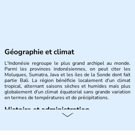
Géographie et climat
L'Indonésie regroupe le plus grand archipel au monde.
Parmi les provinces indonésiennes, on peut citer les
Moluques, Sumatra, Java et les iles de la Sonde dont fait
partie Bali. La région bénéficie localement d'un climat
tropical, alternant saisons sèches et humides mais plus
globalement d'un climat équatorial sans grande variation
en termes de températures et de précipitations.
Histoire et administration
République démocratique dont la capitale est Jakarta,
l'Indonésie est constituée de plus de 17000 îles dont
6000 sont habitées. C'est en 1945 que son