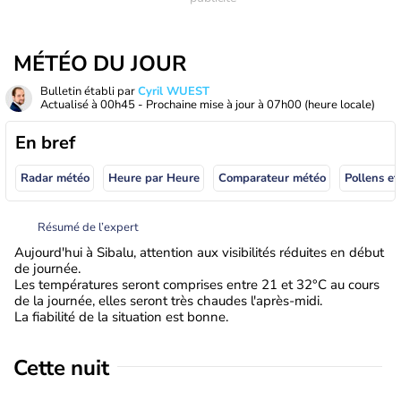
MÉTÉO DU JOUR
Bulletin établi par
Cyril WUEST
Actualisé à
00h45
- Prochaine mise à jour à
07h00
(heure locale)
En bref
Radar météo
Heure par Heure
Comparateur météo
Pollens et
Résumé de l’expert
Aujourd'hui à Sibalu, attention aux visibilités réduites en début
de journée.
Les températures seront comprises entre 21 et 32°C au cours
de la journée, elles seront très chaudes l'après-midi.
La fiabilité de la situation est bonne.
Cette nuit