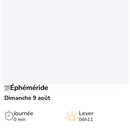
Éphéméride
Dimanche 9 août
Journée
Lever
0 min
06h11