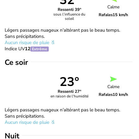
32°
Calme
Ressenti 39°
sous l’influence du
Rafales
15 km/h
soleil
Légers passages nuageux n'altérant pas le beau temps.
Sans précipitations.
Aucun risque de pluie
Indice UV
12
Extrême
Ce soir
23°
Calme
Ressenti 27°
Rafales
10 km/h
en raison de l'humidité
Légers passages nuageux n'altérant pas le beau temps.
Sans précipitations.
Aucun risque de pluie
Nuit