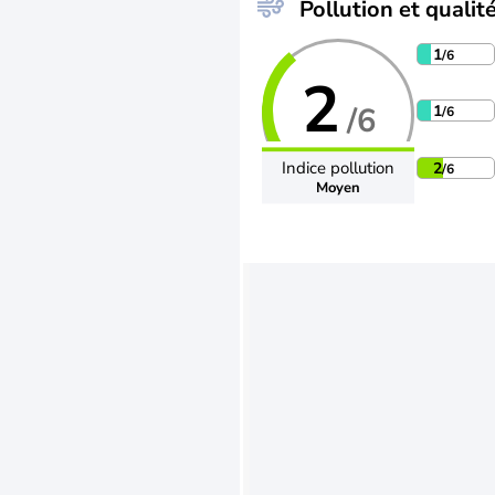
Pollution et qualité
1
/6
2
/6
1
/6
Indice pollution
2
/6
Moyen