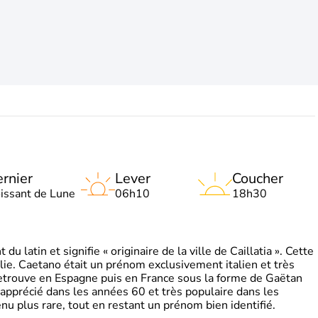
rnier
Lever
Coucher
oissant de Lune
06h10
18h30
 latin et signifie « originaire de la ville de Caillatia ». Cette
lie. Caetano était un prénom exclusivement italien et très
retrouve en Espagne puis en France sous la forme de Gaëtan
 apprécié dans les années 60 et très populaire dans les
nu plus rare, tout en restant un prénom bien identifié.