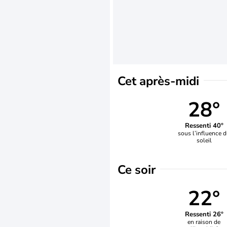
Cet après-midi
28°
Ressenti 40°
sous l’influence 
soleil
Ce soir
22°
Ressenti 26°
en raison de