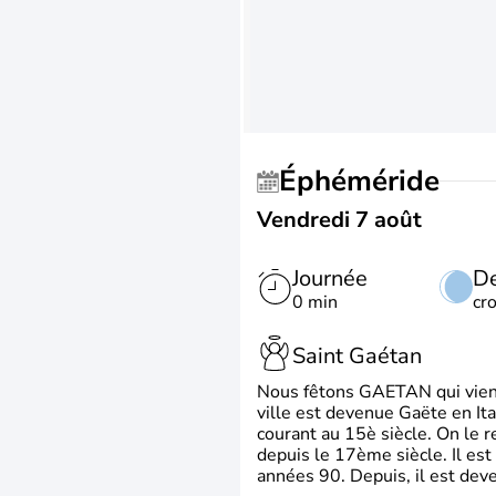
Éphéméride
Vendredi 7 août
Journée
De
0 min
cr
Saint Gaétan
Nous fêtons GAETAN qui vient du
ville est devenue Gaëte en Ita
courant au 15è siècle. On le 
depuis le 17ème siècle. Il est
années 90. Depuis, il est deve