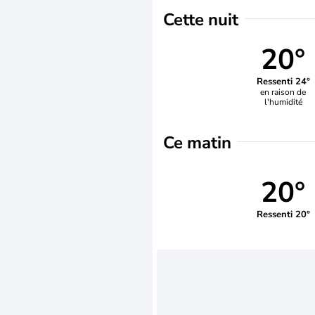
Cette nuit
20°
Ressenti 24°
en raison de
l'humidité
Ce matin
20°
Ressenti 20°