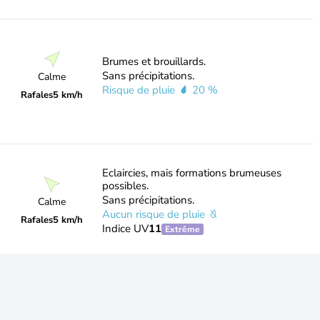
Brumes et brouillards.
Sans précipitations.
Calme
Risque de pluie
20 %
Rafales
5 km/h
Eclaircies, mais formations brumeuses
possibles.
Sans précipitations.
Calme
Aucun risque de pluie
Rafales
5 km/h
Indice UV
11
Extrême