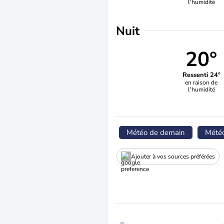
l'humidité
Nuit
20°
Ressenti 24°
en raison de
l'humidité
Météo de demain
Mété
Ajouter à vos sources préférées