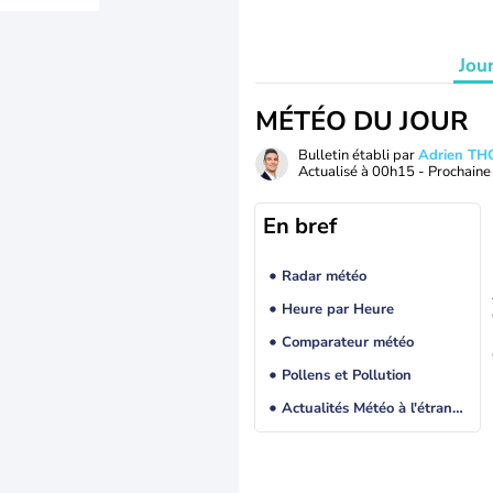
Jou
MÉTÉO DU JOUR
Bulletin établi par
Adrien T
Actualisé à
00h15
- Prochaine 
En bref
Radar météo
Heure par Heure
Comparateur météo
Pollens et Pollution
Actualités Météo à l'étranger