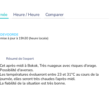
rnée
Heure / Heure
Comparer
ANDEVOORDE
mise à jour à
19h30
(heure locale)
Résumé de l’expert
Cet après-midi à Bokok, Très nuageux avec risques d'orage.
Possibilité d'averses.
Les températures évolueront entre 23 et 31°C au cours de la
journée, elles seront très chaudes l'après-midi.
La fiabilité de la situation est très bonne.