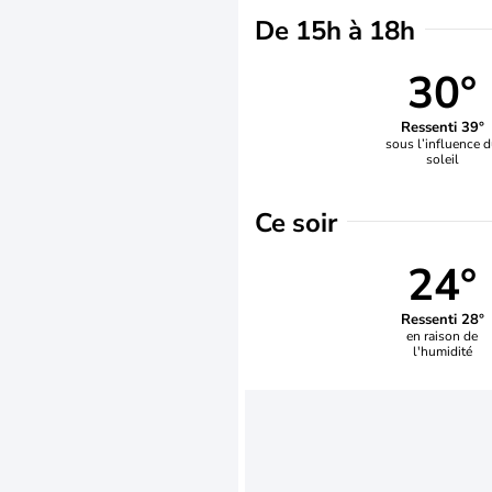
De 15h à 18h
30°
Ressenti 39°
sous l’influence 
soleil
Ce soir
24°
Ressenti 28°
en raison de
l'humidité