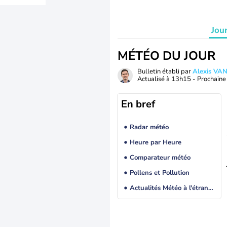
Jou
MÉTÉO DU JOUR
Bulletin établi par
Alexis V
Actualisé à
13h15
- Prochaine 
En bref
Radar météo
Heure par Heure
Comparateur météo
Pollens et Pollution
Actualités Météo à l'étranger