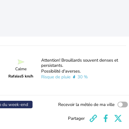
Attention! Brouillards souvent denses et
persistants.
Calme
Possibilité d'averses.
Rafales
5 km/h
Risque de pluie
30 %
o du week-end
Recevoir la météo de ma ville
Partager