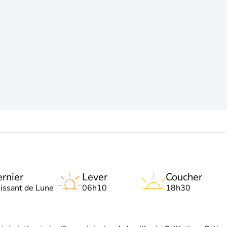
rnier
Lever
Coucher
oissant de Lune
06h10
18h30