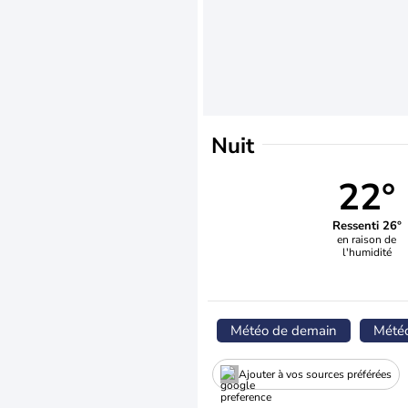
Nuit
22°
Ressenti 26°
en raison de
l'humidité
Météo de demain
Mété
Ajouter à vos sources préférées