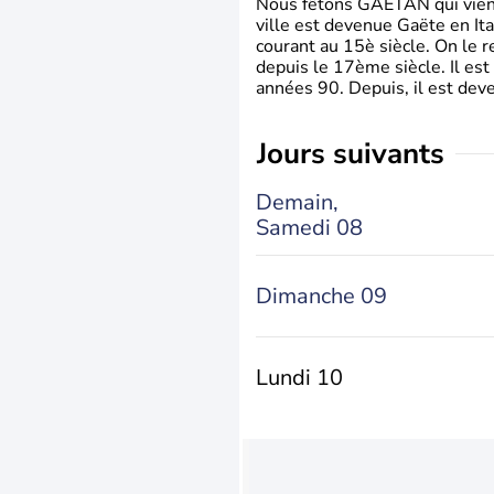
Nous fêtons GAETAN qui vient du
ville est devenue Gaëte en Ita
courant au 15è siècle. On le 
depuis le 17ème siècle. Il est
années 90. Depuis, il est deve
jours suivants
Demain,
Samedi 08
Dimanche 09
Lundi 10