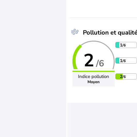
Pollution et qualité
1
/6
2
/6
1
/6
Indice pollution
2
/6
Moyen