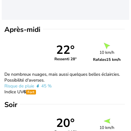
Après-midi
22°
10 km/h
Ressenti 28°
Rafales
15 km/h
De nombreux nuages, mais aussi quelques belles éclaircies.
Possibilité d'averses.
Risque de pluie
45 %
Indice UV
6
Fort
Soir
20°
10 km/h