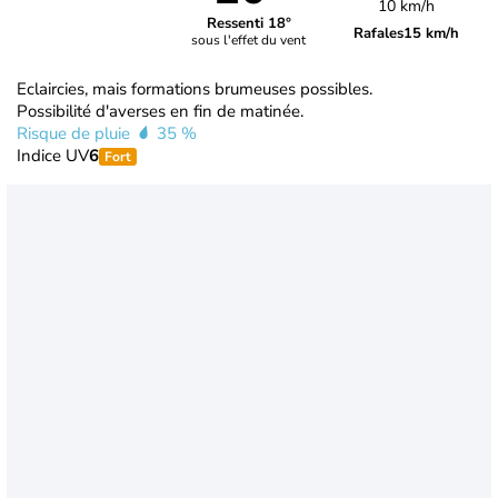
10 km/h
Ressenti 18°
Rafales
15 km/h
sous l'effet du vent
Eclaircies, mais formations brumeuses possibles.
Possibilité d'averses en fin de matinée.
Risque de pluie
35 %
Indice UV
6
Fort