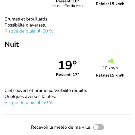
Ressenti 18°
Rafales
15 km/h
sous l'effet du vent
Brumes et brouillards.
Possibilité d'averses.
Risque de pluie
50 %
Nuit
19°
10 km/h
Ressenti 17°
Rafales
15 km/h
Ciel couvert et brumeux. Visibilité réduite.
Quelques averses faibles.
Risque de pluie
50 %
Recevoir la météo de ma ville