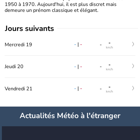
1950 à 1970. Aujourd'hui, il est plus discret mais
demeure un prénom classique et élégant.
jours suivants
-
-
|
-
Mercredi 19
-
km/h
-
-
|
-
Jeudi 20
-
km/h
-
-
|
-
Vendredi 21
-
km/h
Actualités Météo à l'étranger