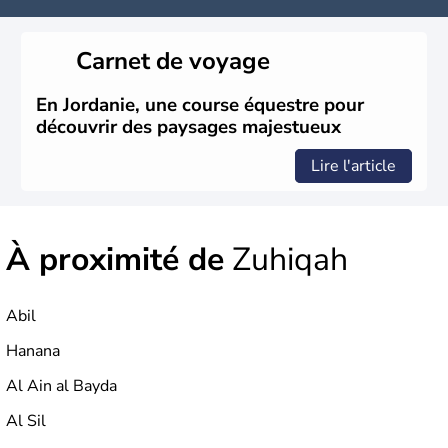
Carnet de voyage
En Jordanie, une course équestre pour
découvrir des paysages majestueux
Lire l'article
À proximité de
Zuhiqah
Abil
Hanana
Al Ain al Bayda
Al Sil