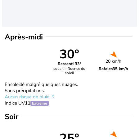
Après-midi
30°
20 km/h
Ressenti 33°
Rafales
35 km/h
sous l’influence du
soleil
Ensoleillé malgré quelques nuages.
Sans précipitations.
Aucun risque de pluie
Indice UV
11
Extrême
Soir
25°