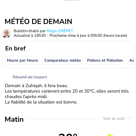
MÉTÉO DE DEMAIN
Bulletin établi par
Régis CRÊPET
Actualisé à
18h30
- Prochaine mise à jour à
00h30
(heure locale)
En bref
Heure par Heure
Comparateur météo
Pollens et Pollution
Résumé de l’expert
Demain à Zuhiqah, il fera beau.
Les températures varieront entre 20 et 30°C, elles seront très
chaudes l'après-midi.
La fiabilité de la situation est bonne.
Matin
Voir la nuit