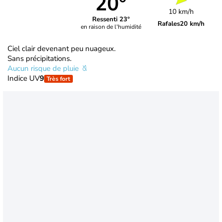
20°
10 km/h
Ressenti 23°
Rafales
20 km/h
en raison de l'humidité
Ciel clair devenant peu nuageux.
Sans précipitations.
Aucun risque de pluie
Indice UV
9
Très fort