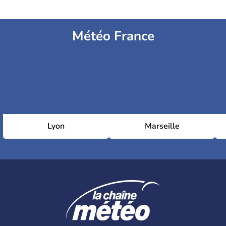
Météo France
Lyon
Marseille