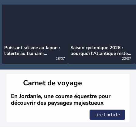
Puissant séisme au Japon :
Saison cyclonique 2026 :
l’alerte au tsunami
pourquoi l’Atlantique reste
désormais levée
28/07
très calme à ce stade ?
22/07
Carnet de voyage
En Jordanie, une course équestre pour
découvrir des paysages majestueux
Lire l'article