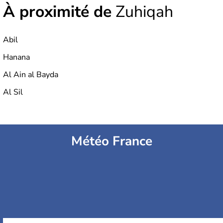
À proximité de
Zuhiqah
Abil
Hanana
Al Ain al Bayda
Al Sil
Météo France