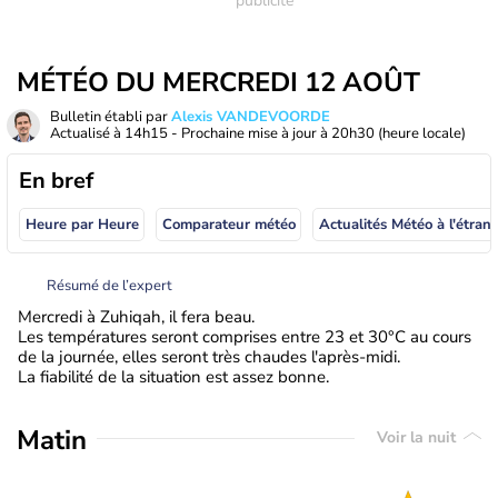
MÉTÉO DU MERCREDI 12 AOÛT
Bulletin établi par
Alexis VANDEVOORDE
Actualisé à
14h15
- Prochaine mise à jour à
20h30
(heure locale)
En bref
Heure par Heure
Comparateur météo
Actualités Météo à
Résumé de l’expert
Mercredi à Zuhiqah, il fera beau.
Les températures seront comprises entre 23 et 30°C au cours
de la journée, elles seront très chaudes l'après-midi.
La fiabilité de la situation est assez bonne.
Matin
Voir la nuit