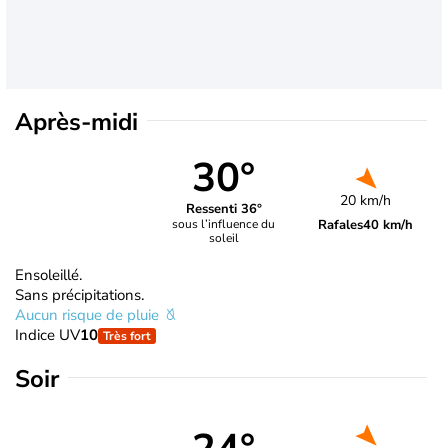
Après-midi
30°
20 km/h
Ressenti 36°
Rafales
40 km/h
sous l’influence du
soleil
Ensoleillé.
Sans précipitations.
Aucun risque de pluie
Indice UV
10
Très fort
Soir