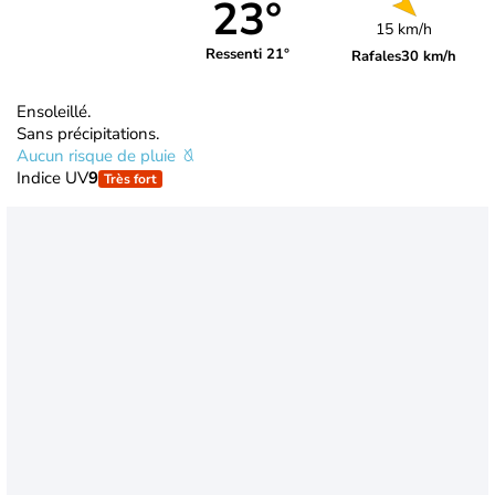
23°
15 km/h
Ressenti 21°
Rafales
30 km/h
Ensoleillé.
Sans précipitations.
Aucun risque de pluie
Indice UV
9
Très fort