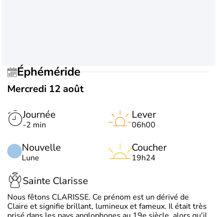
Éphéméride
Mercredi 12 août
Journée
Lever
-2 min
06h00
Nouvelle
Coucher
Lune
19h24
Sainte Clarisse
Nous fêtons CLARISSE. Ce prénom est un dérivé de
Claire et signifie brillant, lumineux et fameux. Il était très
prisé dans les pays anglophones au 19e siècle, alors qu'il