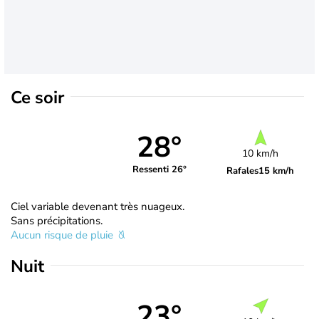
Ce soir
28°
10 km/h
Ressenti 26°
Rafales
15 km/h
Ciel variable devenant très nuageux.
Sans précipitations.
Aucun risque de pluie
Nuit
23°