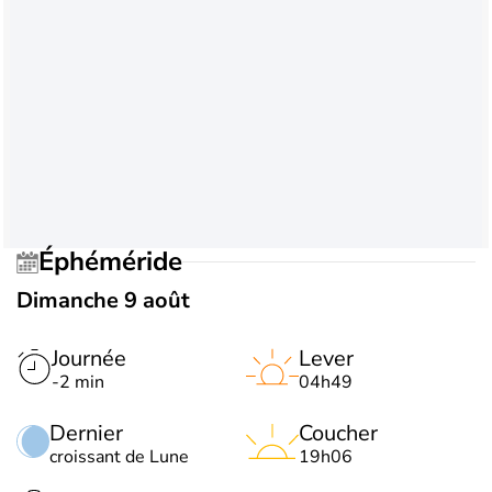
Éphéméride
Dimanche 9 août
Journée
Lever
-2 min
04h49
Dernier
Coucher
croissant de Lune
19h06