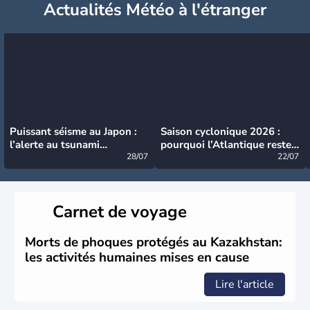
Actualités Météo à l'étranger
Puissant séisme au Japon :
Saison cyclonique 2026 :
l’alerte au tsunami
pourquoi l’Atlantique reste
désormais levée
28/07
très calme à ce stade ?
22/07
Carnet de voyage
Morts de phoques protégés au Kazakhstan:
les activités humaines mises en cause
Lire l'article