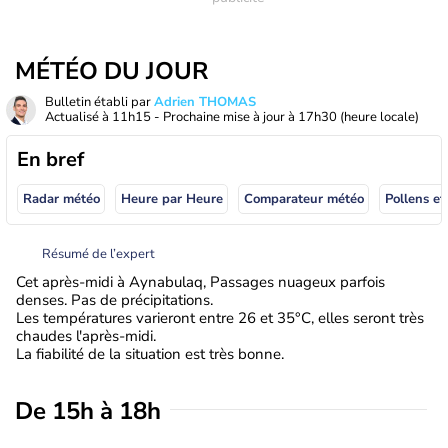
MÉTÉO DU JOUR
Bulletin établi par
Adrien THOMAS
Actualisé à
11h15
- Prochaine mise à jour à
17h30
(heure locale)
En bref
Radar météo
Heure par Heure
Comparateur météo
Pollens et
Résumé de l’expert
Cet après-midi à Aynabulaq, Passages nuageux parfois
denses. Pas de précipitations.
Les températures varieront entre 26 et 35°C, elles seront très
chaudes l'après-midi.
La fiabilité de la situation est très bonne.
De 15h à 18h