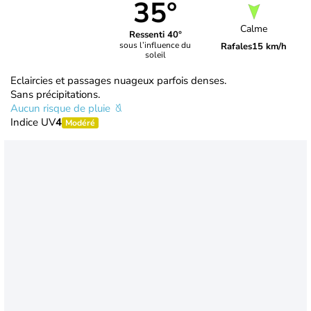
35°
Calme
Ressenti 40°
sous l’influence du
Rafales
15 km/h
soleil
Eclaircies et passages nuageux parfois denses.
Sans précipitations.
Aucun risque de pluie
Indice UV
4
Modéré