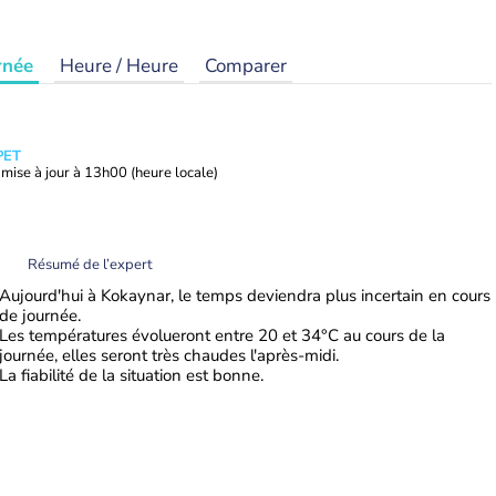
rnée
Heure / Heure
Comparer
PET
mise à jour à
13h00
(heure locale)
Résumé de l’expert
Aujourd'hui à Kokaynar, le temps deviendra plus incertain en cours
de journée.
Les températures évolueront entre 20 et 34°C au cours de la
journée, elles seront très chaudes l'après-midi.
La fiabilité de la situation est bonne.