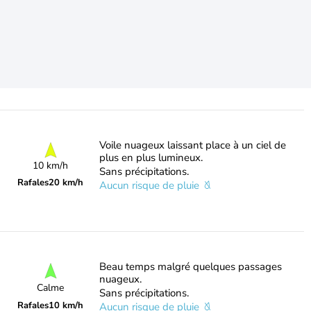
Voile nuageux laissant place à un ciel de
plus en plus lumineux.
10 km/h
Sans précipitations.
Rafales
20 km/h
Aucun risque de pluie
Beau temps malgré quelques passages
nuageux.
Calme
Sans précipitations.
Rafales
10 km/h
Aucun risque de pluie