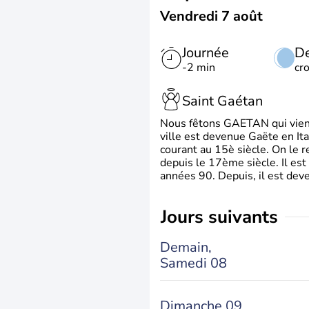
Vendredi 7 août
Journée
De
-2 min
cr
Saint Gaétan
Nous fêtons GAETAN qui vient du
ville est devenue Gaëte en Ita
courant au 15è siècle. On le 
depuis le 17ème siècle. Il est
années 90. Depuis, il est deve
jours suivants
Demain,
Samedi 08
Dimanche 09