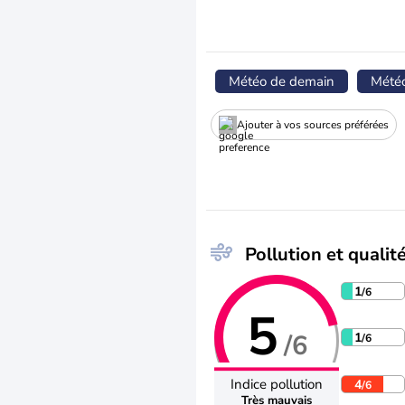
Météo de demain
Mété
Ajouter à vos sources préférées
Pollution et qualité
1
/6
5
/6
1
/6
Indice pollution
4
/6
Très mauvais