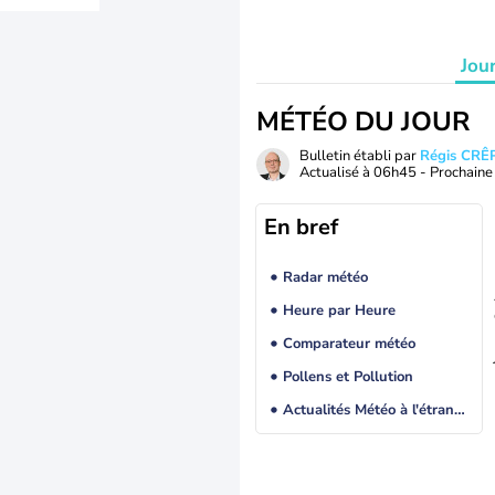
Jou
MÉTÉO DU JOUR
Bulletin établi par
Régis CRÊ
Actualisé à
06h45
- Prochaine 
En bref
Radar météo
Heure par Heure
Comparateur météo
Pollens et Pollution
Actualités Météo à l'étranger